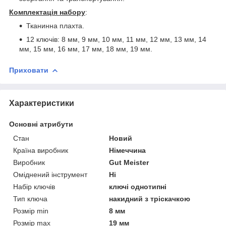
Комплектація набору
:
Тканинна плахта.
12 ключів: 8 мм, 9 мм, 10 мм, 11 мм, 12 мм, 13 мм, 14
мм, 15 мм, 16 мм, 17 мм, 18 мм, 19 мм.
Приховати
Характеристики
Основні атрибути
Стан
Новий
Країна виробник
Німеччина
Виробник
Gut Meister
Оміднений інструмент
Ні
Набір ключів
ключі однотипні
Тип ключа
накидний з тріскачкою
Розмір min
8 мм
Розмір max
19 мм