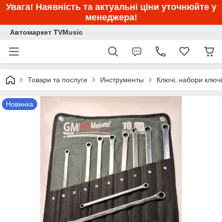
Увага! Наявність та актуальні ціни уточнюйте у
менеджера!
Автомаркет TVMusic
Товари та послуги
Инструменты
Ключі, набори ключ
Новинка