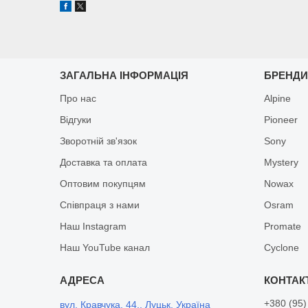
ЗАГАЛЬНА ІНФОРМАЦІЯ
БРЕНД
Про нас
Alpine
Відгуки
Pioneer
Зворотній зв'язок
Sony
Доставка та оплата
Mystery
Оптовим покупцям
Nowax
Співпраця з нами
Osram
Наш Instagram
Promate
Наш YouTube канал
Cyclone
+380 (95)
вул. Кравчука, 44., Луцьк, Україна