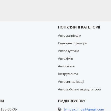
И
ПОПУЛЯРНІ КАТЕГОРІЇ
Автомагнітоли
Відеореєстратори
Автоакустика
Автохімія
Автосвітло
Інструменти
Автосигналізації
Автомобільні акумулятори
tvmusic.in.ua@gmail.com
 135-36-35