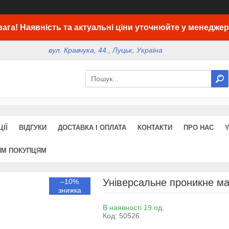
вага! Наявність та актуальні ціни уточнюйте у менеджер
вул. Кравчука, 44., Луцьк, Україна
ІЇ
ВІДГУКИ
ДОСТАВКА І ОПЛАТА
КОНТАКТИ
ПРО НАС
ИМ ПОКУПЦЯМ
Універсальне проникне ма
–10%
В наявності 19 од.
Код:
50526