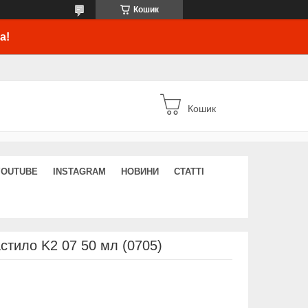
Кошик
а!
Кошик
YOUTUBE
INSTAGRAM
НОВИНИ
СТАТТІ
стило K2 07 50 мл (0705)