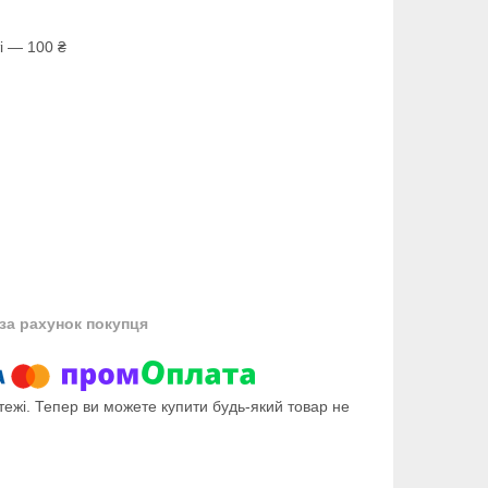
і — 100 ₴
за рахунок покупця
тежі. Тепер ви можете купити будь-який товар не