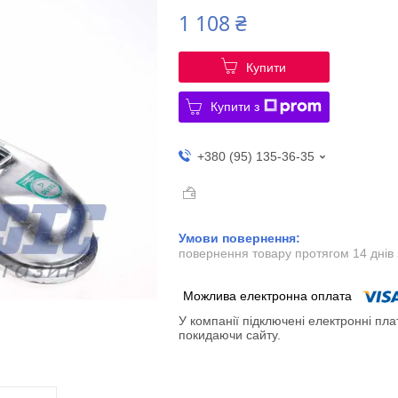
1 108 ₴
Купити
Купити з
+380 (95) 135-36-35
повернення товару протягом 14 днів
У компанії підключені електронні пла
покидаючи сайту.