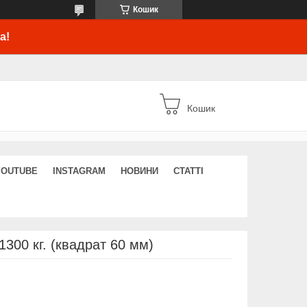
Кошик
а!
Кошик
YOUTUBE
INSTAGRAM
НОВИНИ
СТАТТІ
1300 кг. (квадрат 60 мм)