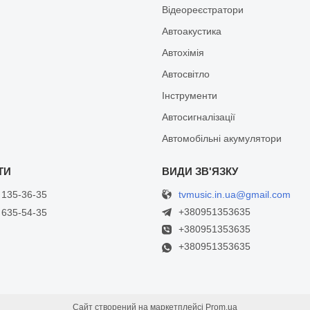
Відеореєстратори
Автоакустика
Автохімія
Автосвітло
Інструменти
Автосигналізації
Автомобільні акумулятори
tvmusic.in.ua@gmail.com
 135-36-35
+380951353635
 635-54-35
+380951353635
+380951353635
Сайт створений на маркетплейсі
Prom.ua