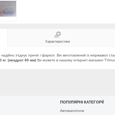
Характеристики
)
надійно з'єднує причіп і фаркоп. Він виготовлений із неіржавкої ст
0 кг. (квадрат 60 мм)
Ви можете в нашому інтернет-магазині TVmus
И
ПОПУЛЯРНІ КАТЕГОРІЇ
Автомагнітоли