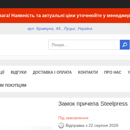
вага! Наявність та актуальні ціни уточнюйте у менеджер
вул. Кравчука, 44., Луцьк, Україна
ІЇ
ВІДГУКИ
ДОСТАВКА І ОПЛАТА
КОНТАКТИ
ПРО НАС
ИМ ПОКУПЦЯМ
Замок причепа Steelpress 
Під замовлення
Відправка з 22 серпня 2026