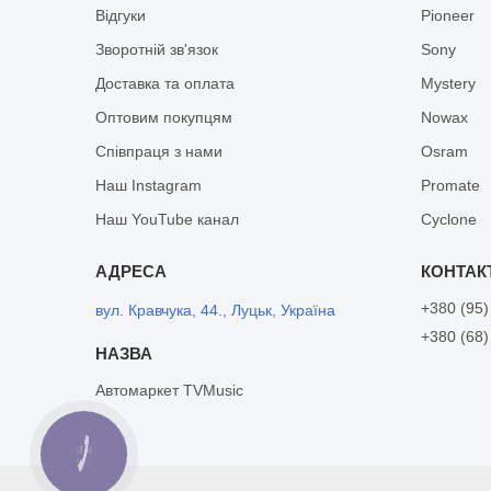
Відгуки
Pioneer
Зворотній зв'язок
Sony
Доставка та оплата
Mystery
Оптовим покупцям
Nowax
Співпраця з нами
Osram
Наш Instagram
Promate
Наш YouTube канал
Cyclone
+380 (95)
вул. Кравчука, 44., Луцьк, Україна
+380 (68)
Автомаркет TVMusic
КНОПКА
ЗВ'ЯЗКУ