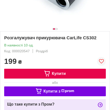
Розгалужувач прикурювача CarLife CS302
В наявності 10 од.
Код: 000020547
Роздріб
199
₴
Купити
або
Купити з
Що таке купити з Пром?