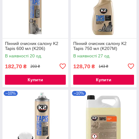
Пінний очисник салону K2
Пінний очисник салону K2
Tapis 600 мл (K206)
Tapis 750 мл (K207M)
В наявності 20 од.
В наявності 27 од.
182,70
128,70
₴
₴
203 ₴
143 ₴
Купити
Купити
–10%
–10%