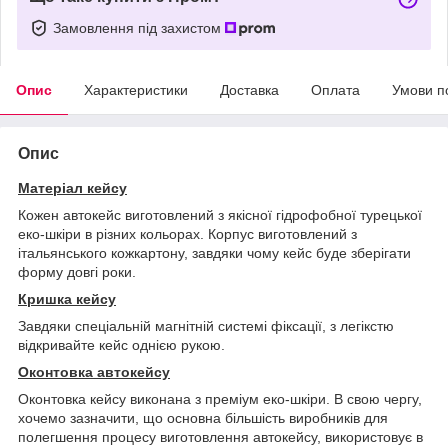
Замовлення під захистом
Опис
Характеристики
Доставка
Оплата
Умови п
Опис
Матеріал кейсу
Кожен автокейс виготовлений з якісної гідрофобної турецької
еко-шкіри в різних кольорах. Корпус виготовлений з
італьянського кожкартону, завдяки чому кейс буде зберігати
форму довгі роки.
Кришка кейсу
Завдяки спеціальній магнітній системі фіксації, з легікстю
відкривайте кейс однією рукою.
Оконтовка автокейсу
Оконтовка кейсу виконана з преміум еко-шкіри. В свою чергу,
хочемо зазначити, що основна більшість виробників для
полегшення процесу виготовлення автокейсу, використовує в