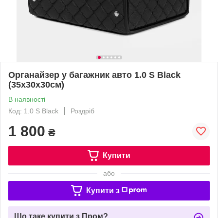
Органайзер у багажник авто 1.0 S Black
(35x30x30см)
В наявності
Код: 1.0 S Black
Роздріб
1 800
₴
Купити
або
Купити з
Що таке купити з Пром?