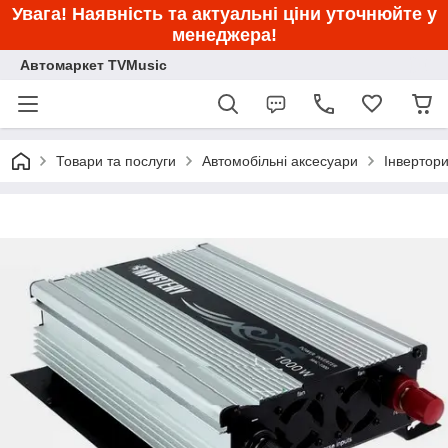
Увага! Наявність та актуальні ціни уточнюйте у
менеджера!
Автомаркет TVMusic
Товари та послуги
Автомобільні аксесуари
Інвертор