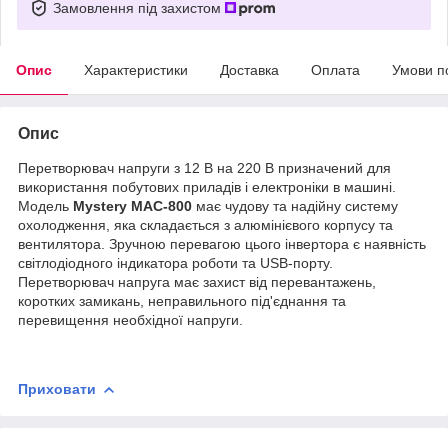
Замовлення під захистом
Опис
Характеристики
Доставка
Оплата
Умови п
Опис
Перетворювач напруги з 12 В на 220 В призначений для
використання побутових приладів і електроніки в машині.
Модель
Mystery MAC-800
має чудову та надійну систему
охолодження, яка складається з алюмінієвого корпусу та
вентилятора. Зручною перевагою цього інвертора є наявність
світлодіодного індикатора роботи та USB-порту.
Перетворювач напруга має захист від перевантажень,
коротких замикань, неправильного під'єднання та
перевищення необхідної напруги.
Приховати