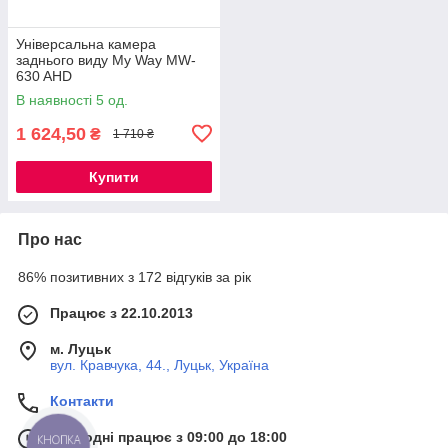
Універсальна камера
заднього виду My Way MW-
630 AHD
В наявності 5 од.
1 624,50
₴
1 710 ₴
Купити
Про нас
86% позитивних з 172 відгуків за рік
Працює з 22.10.2013
м. Луцьк
вул. Кравчука, 44., Луцьк, Україна
Контакти
Сьогодні працює з 09:00 до 18:00
КНОПКА