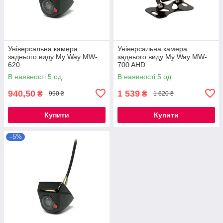
Універсальна камера
Універсальна камера
заднього виду My Way MW-
заднього виду My Way MW-
620
700 AHD
В наявності 5 од.
В наявності 5 од.
940,50
1 539
₴
₴
990 ₴
1 620 ₴
Купити
Купити
–5%