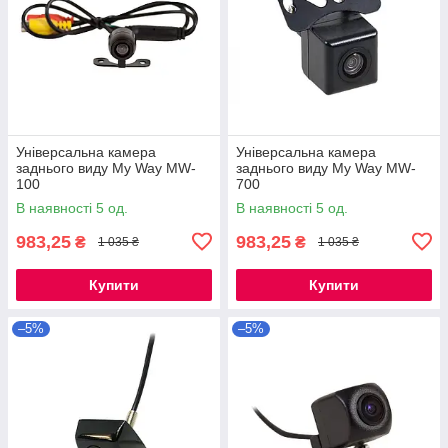
Універсальна камера
Універсальна камера
заднього виду My Way MW-
заднього виду My Way MW-
100
700
В наявності 5 од.
В наявності 5 од.
983,25
983,25
₴
₴
1 035 ₴
1 035 ₴
Купити
Купити
–5%
–5%