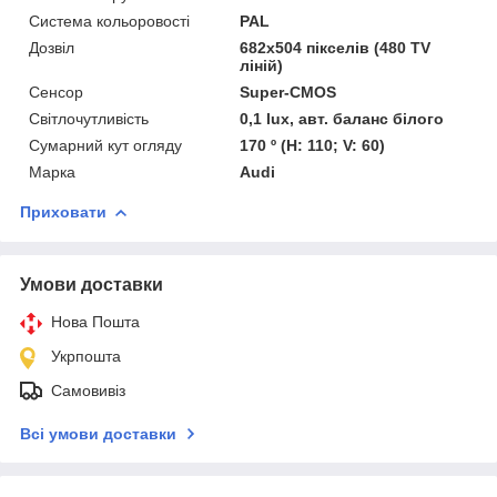
Система кольоровості
PAL
Дозвіл
682х504 пікселів (480 TV
ліній)
Сенсор
Super-CMOS
Світлочутливість
0,1 lux, авт. баланс білого
Сумарний кут огляду
170 º (H: 110; V: 60)
Марка
Audi
Приховати
Умови доставки
Нова Пошта
Укрпошта
Самовивіз
Всі умови доставки