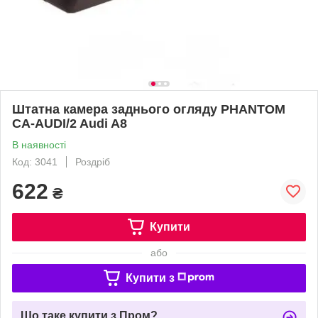
Штатна камера заднього огляду PHANTOM
CA-AUDI/2 Audi A8
В наявності
Код: 3041
Роздріб
622
₴
Купити
або
Купити з
Що таке купити з Пром?