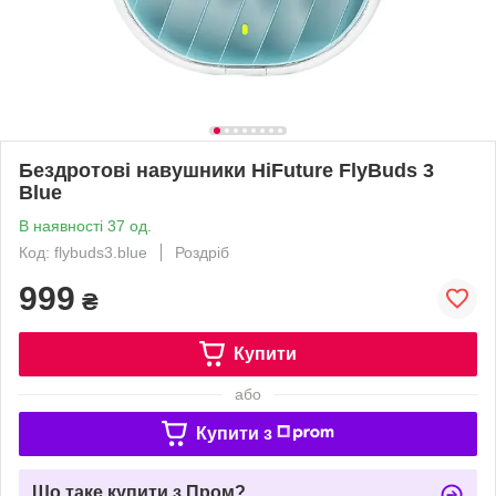
Бездротові навушники HiFuture FlyBuds 3
Blue
В наявності 37 од.
Код: flybuds3.blue
Роздріб
999
₴
Купити
або
Купити з
Що таке купити з Пром?