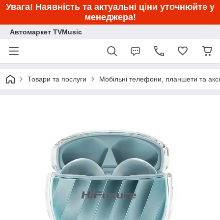
Увага! Наявність та актуальні ціни уточнюйте у
менеджера!
Автомаркет TVMusic
Товари та послуги
Мобільні телефони, планшети та акс