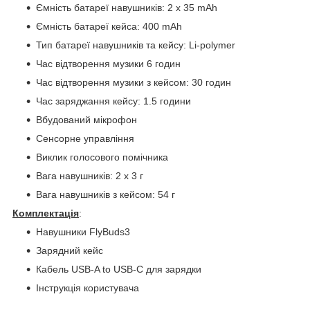
Ємність батареї навушників: 2 x 35 mAh
Ємність батареї кейса: 400 mAh
Тип батареї навушників та кейсу: Li-polymer
Час відтворення музики 6 годин
Час відтворення музики з кейсом: 30 годин
Час заряджання кейсу: 1.5 години
Вбудований мікрофон
Сенсорне управління
Виклик голосового помічника
Вага навушників: 2 x 3 г
Вага навушників з кейсом: 54 г
Комплектація
:
Навушники FlyBuds3
Зарядний кейс
Кабель USB-A to USB-С для зарядки
Інструкція користувача