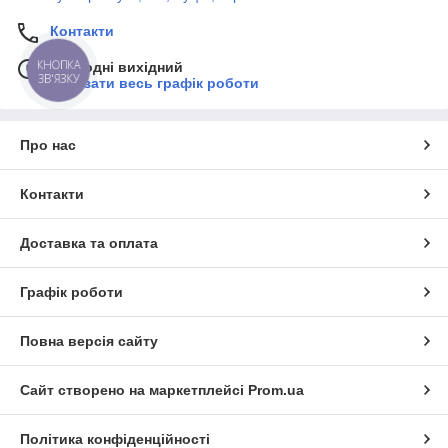
Контакти
КНОПКА
Сьогодні вихідний
ЗВ'ЯЗКУ
Показати весь графік роботи
Про нас
Контакти
Доставка та оплата
Графік роботи
Повна версія сайту
Сайт створено на маркетплейсі
Prom.ua
Політика конфіденційності