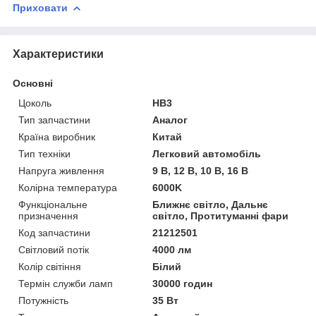
Приховати
Характеристики
Основні
Цоколь
HB3
Тип запчастини
Аналог
Країна виробник
Китай
Тип техніки
Легковий автомобіль
Напруга живлення
9 В, 12 В, 10 В, 16 В
Колірна температура
6000K
Функціональне
Ближнє світло, Дальнє
призначення
світло, Протитуманні фари
Код запчастини
21212501
Світловий потік
4000 лм
Колір світіння
Білий
Термін служби ламп
30000 годин
Потужність
35 Вт