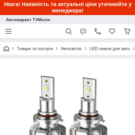
Увага! Наявність та актуальні ціни уточнюйте у
менеджера!
Автомаркет TVMusic
Товари та послуги
Автосвітло
LED лампи для авто