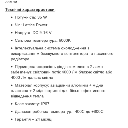
лампи.
Технічні характеристики
:
Потужність: 35 W
Чіп: Lattice Power
Напруга: DC 9-16 V
Світлова температура: 6000K
Інтелектуальна система охолодження з
використанням безшумного вентилятора та пасивного
радіатора
Підвищена яскравість діодів,комплект з 2 ламп
забезпечує світловий потік 4000 Лм ближнє світло або
4000 Лм дальнє світло
Матеріал корпусу: авіаційний алюміній + мідна
пластина + 2 мідні стрижні для більш ефективного
відведення тепла
Клас захисту: IP67
Діапазон робочих температур: -400С до +800С.
Гарантія – 24 місяці