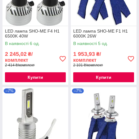
LED лампа SHO-ME F4 H1
LED лампа SHO-ME F1 H1
6500K 40W
6000K 26W
В наявності 6 од.
В наявності 5 од.
2 245,02
1 953,93
₴/
₴/
комплект
комплект
2 414 ₴/комплект
2 101 ₴/комплект
Купити
Купити
–7%
–7%