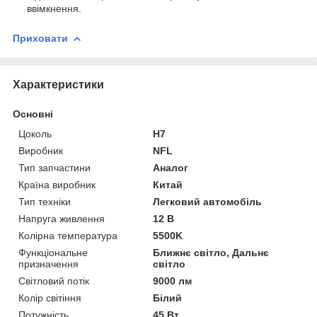
ввімкнення.
Приховати
Характеристики
Основні
Цоколь
H7
Виробник
NFL
Тип запчастини
Аналог
Країна виробник
Китай
Тип техніки
Легковий автомобіль
Напруга живлення
12 В
Колірна температура
5500K
Функціональне
Ближнє світло, Дальнє
призначення
світло
Світловий потік
9000 лм
Колір світіння
Білий
Потужність
45 Вт