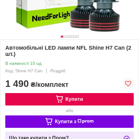
Автомобільні LED лампи NFL Shine H7 Can (2
шт.)
В наявності 10 од.
Код: Shine H7 Can
Роздріб
1 490
₴/комплект
Купити
або
Купити з
Що таке купити з Пром?