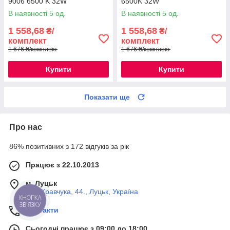
9006 6500 K 32W
6500K 32W
В наявності 5 од.
В наявності 5 од.
1 558,68
1 558,68
₴/
₴/
комплект
комплект
1 676 ₴/комплект
1 676 ₴/комплект
Купити
Купити
Показати ще
Про нас
86% позитивних з 172 відгуків за рік
Працює з 22.10.2013
м. Луцьк
вул. Кравчука, 44., Луцьк, Україна
КНОПКА
ЗВ'ЯЗКУ
Контакти
Сьогодні працює з 09:00 до 18:00