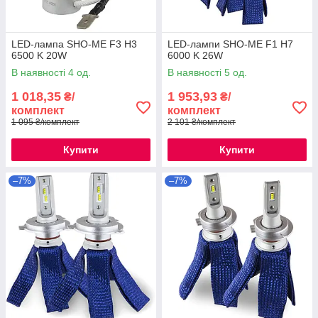
LED-лампа SHO-ME F3 H3
LED-лампи SHO-ME F1 H7
6500 K 20W
6000 K 26W
В наявності 4 од.
В наявності 5 од.
1 018,35
1 953,93
₴/
₴/
комплект
комплект
1 095 ₴/комплект
2 101 ₴/комплект
Купити
Купити
–7%
–7%