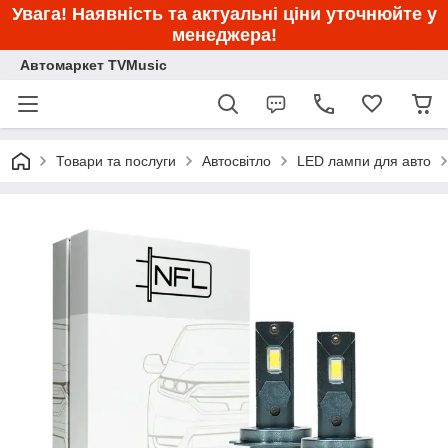
Увага! Наявність та актуальні ціни уточнюйте у
менеджера!
Автомаркет TVMusic
Товари та послуги
Автосвітло
LED лампи для авто