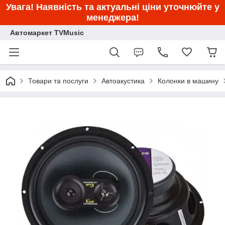
Увага! Наявність та актуальні ціни уточнюйте у
менеджера!
Автомаркет TVMusic
Товари та послуги
Автоакустика
Колонки в машину