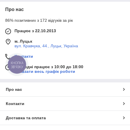
Про нас
86% позитивних з 172 відгуків за рік
Працює з 22.10.2013
м. Луцьк
вул. Кравчука, 44., Луцьк, Україна
Контакти
КНОПКА
Сьогодні працює з 10:00 до 18:00
ЗВ'ЯЗКУ
Показати весь графік роботи
Про нас
Контакти
Доставка та оплата