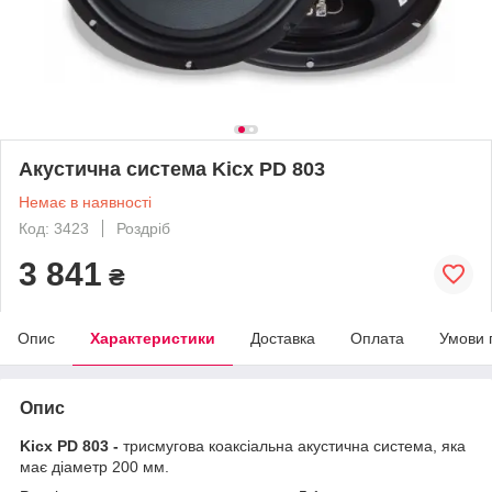
Акустична система Kicx PD 803
Немає в наявності
Код: 3423
Роздріб
3 841
₴
Опис
Характеристики
Доставка
Оплата
Умови 
Опис
Kicx PD 803 -
трисмугова коаксіальна акустична система, яка
має діаметр 200 мм.