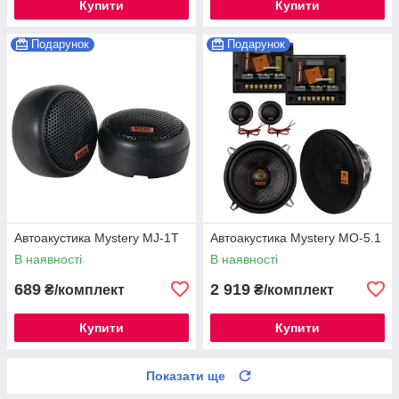
Купити
Купити
Подарунок
Подарунок
Автоакустика Mystery MJ-1T
Автоакустика Mystery MO-5.1
В наявності
В наявності
689
2 919
₴/комплект
₴/комплект
Купити
Купити
Показати ще