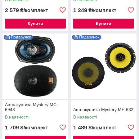
2 579
1 249
₴/комплект
₴/комплект
Купити
Купити
Подарунок
Подарунок
Автоакустика Mystery MC-
6943
Автоакустика Mystery MF-632
В наявності
В наявності
1 709
1 489
₴/комплект
₴/комплект