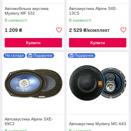
Автомобільна акустика
Автоакустика Alpine SXE-
Mystery MF 532
13CS
В наявності
В наявності
1 209
2 529
₴
₴/комплект
Купити
Купити
На складе
Подарунок
Подарунок
Автоакустика Alpine SXE-
69C2
Автоакустика Mystery MC-643
В наявності
В наявності