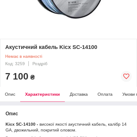
Акустичний кабель Kicx SC-14100
Немає в наявності
Код: 3259
Роздріб
7 100
₴
Опис
Характеристики
Доставка
Оплата
Умови 
Опис
Kicx SC-14100 -
високої якості акустичний кабель, калібр 14
GA, двожильний, покритий оловом.