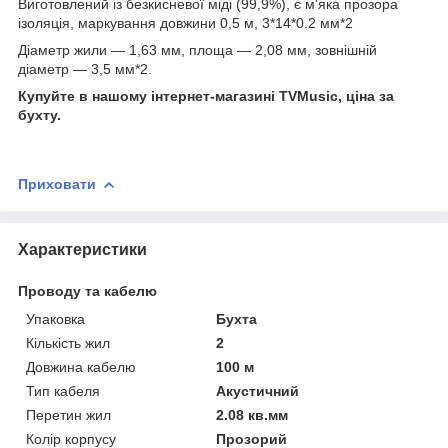
Виготовлений із безкисневої міді (99,9%), є м'яка прозора
ізоляція, маркування довжини 0,5 м, 3*14*0.2 мм*2
Діаметр жили — 1,63 мм, площа — 2,08 мм, зовнішній
діаметр — 3,5 мм*2.
Купуйте в нашому інтернет-магазині TVMusic, ціна за
бухту.
Приховати
Характеристики
Проводу та кабелю
Упаковка
Бухта
Кількість жил
2
Довжина кабелю
100 м
Тип кабеля
Акустичний
Перетин жил
2.08 кв.мм
Колір корпусу
Прозорий