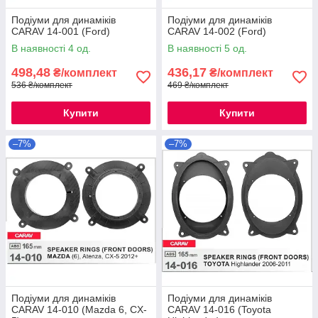
Подіуми для динаміків
Подіуми для динаміків
CARAV 14-001 (Ford)
CARAV 14-002 (Ford)
В наявності 4 од.
В наявності 5 од.
498,48
436,17
₴/комплект
₴/комплект
536 ₴/комплект
469 ₴/комплект
Купити
Купити
–7%
–7%
Подіуми для динаміків
Подіуми для динаміків
CARAV 14-010 (Mazda 6, CX-
CARAV 14-016 (Toyota