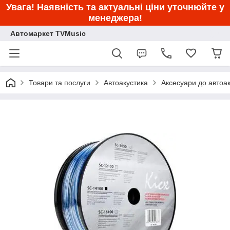
Увага! Наявність та актуальні ціни уточнюйте у
менеджера!
Автомаркет TVMusic
Товари та послуги
Автоакустика
Аксесуари до автоа