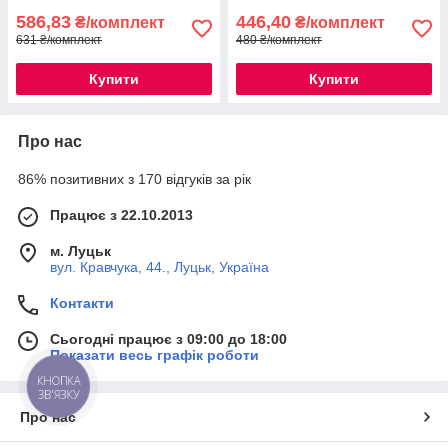
586,83
446,40
₴/комплект
₴/комплект
631 ₴/комплект
480 ₴/комплект
Купити
Купити
Про нас
86% позитивних з 170 відгуків за рік
Працює з 22.10.2013
м. Луцьк
вул. Кравчука, 44., Луцьк, Україна
Контакти
Сьогодні працює з 09:00 до 18:00
Показати весь графік роботи
КНОПКА
ЗВ'ЯЗКУ
Про нас