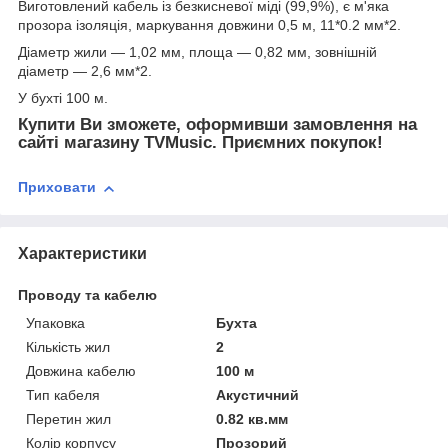
Виготовлений кабель із безкисневої міді (99,9%), є м'яка
прозора ізоляція, маркування довжини 0,5 м, 11*0.2 мм*2.
Діаметр жили — 1,02 мм, площа — 0,82 мм, зовнішній
діаметр — 2,6 мм*2.
У бухті 100 м.
Купити Ви зможете, оформивши замовлення на
сайті магазину TVMusic. Приємних покупок!
Приховати
Характеристики
Проводу та кабелю
Упаковка
Бухта
Кількість жил
2
Довжина кабелю
100 м
Тип кабеля
Акустичний
Перетин жил
0.82 кв.мм
Колір корпусу
Прозорий