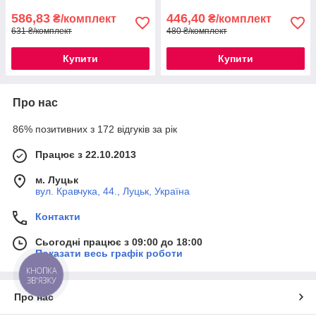
586,83
446,40
₴/комплект
₴/комплект
631 ₴/комплект
480 ₴/комплект
Купити
Купити
Про нас
86% позитивних з 172 відгуків за рік
Працює з 22.10.2013
м. Луцьк
вул. Кравчука, 44., Луцьк, Україна
Контакти
Сьогодні працює з 09:00 до 18:00
Показати весь графік роботи
КНОПКА
ЗВ'ЯЗКУ
Про нас