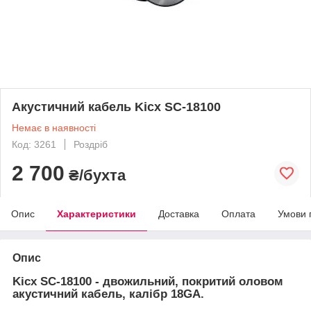
Акустичний кабель Kicx SC-18100
Немає в наявності
Код: 3261
Роздріб
2 700
₴/бухта
Опис
Характеристики
Доставка
Оплата
Умови 
Опис
Kicx SC-18100 -
двожильний, покритий оловом
акустичний кабель, калібр 18GA.