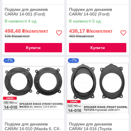
Подіуми для динаміків
Подіуми для динаміків
CARAV 14-001 (Ford)
CARAV 14-002 (Ford)
В наявності 4 од.
В наявності 5 од.
498,48
436,17
₴/комплект
₴/комплект
536 ₴/комплект
469 ₴/комплект
Купити
Купити
–7%
–7%
Подіуми для динаміків
Подіуми для динаміків
CARAV 14-010 (Mazda 6, CX-
CARAV 14-016 (Toyota