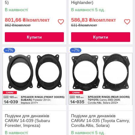
5)
Highlander)
В наявності
В наявності 5 од.
801,66
586,83
₴/комплект
₴/комплект
862 ₴/комплект
631 ₴/комплект
Купити
Купити
–7%
–7%
Подіуми для динаміків
Подіуми для динаміків
CARAV 14-039 (Subaru
CARAV 14-035 (Toyota Camry,
Forester, Impreza)
Corolla Altis, Solara)
В наявності
В наявності 5 од.