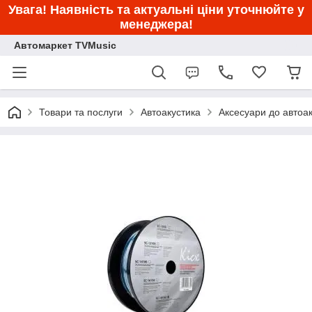
Увага! Наявність та актуальні ціни уточнюйте у
менеджера!
Автомаркет TVMusic
Товари та послуги
Автоакустика
Аксесуари до автоа