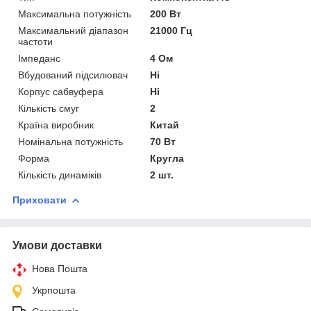
Максимальна потужність
200 Вт
Максимальний діапазон
21000 Гц
частоти
Імпеданс
4 Ом
Вбудований підсилювач
Ні
Корпус сабвуфера
Ні
Кількість смуг
2
Країна виробник
Китай
Номінальна потужність
70 Вт
Форма
Кругла
Кількість динаміків
2 шт.
Приховати
Умови доставки
Нова Пошта
Укрпошта