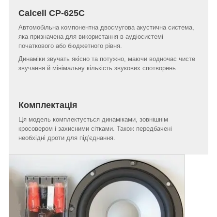
Calcell CP-625C
Автомобільна компонентна двосмугова акустична система,
яка призначена для використання в аудіосистемі
початкового або бюджетного рівня.
Динаміки звучать якісно та потужно, маючи водночас чисте
звучання й мінімальну кількість звукових спотворень.
Комплектація
Ця модель комплектується динаміками, зовнішнім
кросовером і захисними сітками. Також передбачені
необхідні дроти для під'єднання.