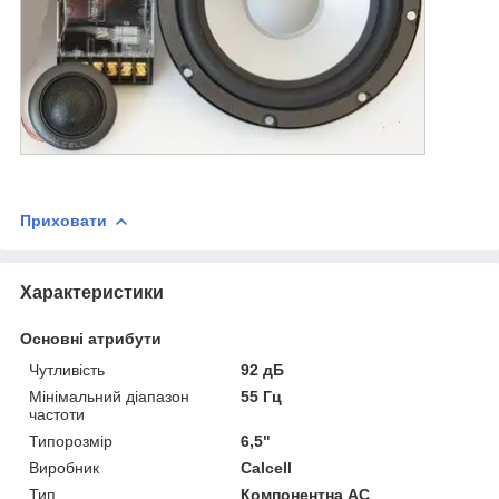
Приховати
Характеристики
Основні атрибути
Чутливість
92 дБ
Мінімальний діапазон
55 Гц
частоти
Типорозмір
6,5"
Виробник
Calcell
Тип
Компонентна АС