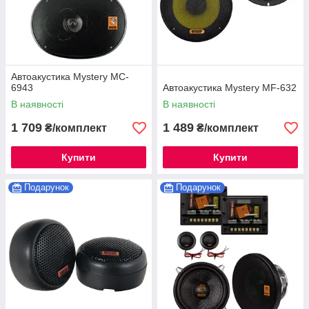
Автоакустика Mystery MC-
6943
Автоакустика Mystery MF-632
В наявності
В наявності
1 709
1 489
₴/комплект
₴/комплект
Купити
Купити
Подарунок
Подарунок