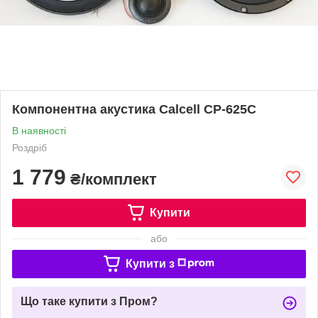
Компонентна акустика Calcell CP-625C
В наявності
Роздріб
1 779
₴/комплект
Купити
або
Купити з
Що таке купити з Пром?