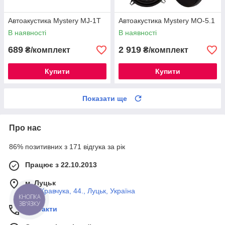
Автоакустика Mystery MJ-1T
Автоакустика Mystery MO-5.1
В наявності
В наявності
689
2 919
₴/комплект
₴/комплект
Купити
Купити
Показати ще
Про нас
86% позитивних з 171 відгука за рік
Працює з 22.10.2013
м. Луцьк
вул. Кравчука, 44., Луцьк, Україна
КНОПКА
ЗВ'ЯЗКУ
Контакти