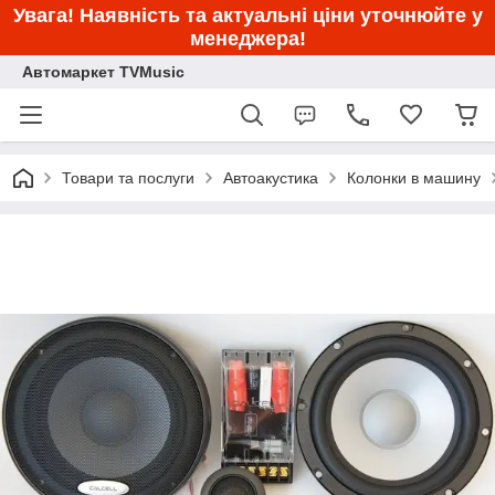
Увага! Наявність та актуальні ціни уточнюйте у
менеджера!
Автомаркет TVMusic
Товари та послуги
Автоакустика
Колонки в машину