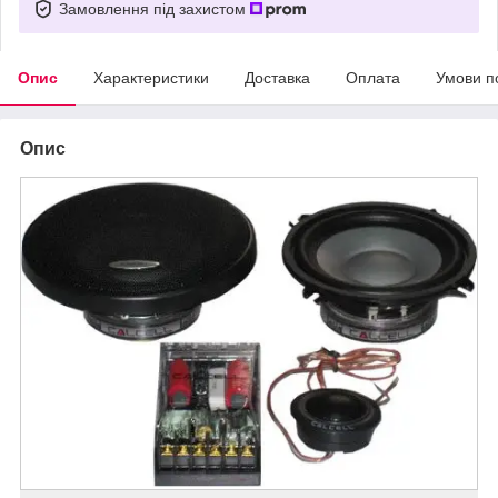
Замовлення під захистом
Опис
Характеристики
Доставка
Оплата
Умови п
Опис