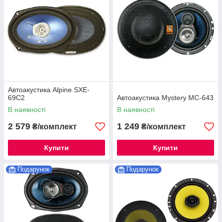
Автоакустика Alpine SXE-
69C2
Автоакустика Mystery MC-643
В наявності
В наявності
2 579
1 249
₴/комплект
₴/комплект
Купити
Купити
Подарунок
Подарунок