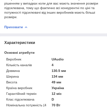
рішенням у випадках коли для вас мають значення розміри
підсилювача, тому що фактично всі конкурентні по ціні та
потужності підсилювачі від інших виробників мають більші
розміри.
Приховати
Характеристики
Основні атрибути
Виробник
UAudio
Кількість каналів
4
Довжина
130.5 мм
Ширина
134 мм
Висота
49 мм
Країна виробник
Україна
Гарантійний термін
12 міс
Клас підсилювача
D
Номінальна потужність (4
70 Вт