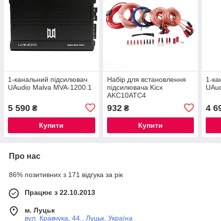
1-канальний підсилювач
Набір для встановлення
1-ка
UAudio Malva MVA-1200.1
підсилювача Kicx
UAud
AKC10ATC4
5 590
932
4 6
₴
₴
Купити
Купити
Про нас
86% позитивних з 171 відгука за рік
Працює з 22.10.2013
м. Луцьк
вул. Кравчука, 44., Луцьк, Україна