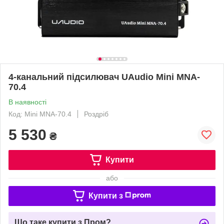
4-канальний підсилювач UAudio Mini MNA-
70.4
В наявності
Код: Mini MNA-70.4
Роздріб
5 530
₴
Купити
або
Купити з
Що таке купити з Пром?