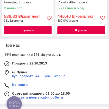
Forester, Impreza)
Corolla Altis, Solara)
В наявності
В наявності 5 од.
586,83
446,40
₴/комплект
₴/комплект
631 ₴/комплект
480 ₴/комплект
Купити
Купити
Про нас
86% позитивних з 171 відгука за рік
Працює з 22.10.2013
м. Луцьк
вул. Кравчука, 44., Луцьк, Україна
Контакти
Сьогодні працює з 09:00 до 18:00
Показати весь графік роботи
КНОПКА
ЗВ'ЯЗКУ