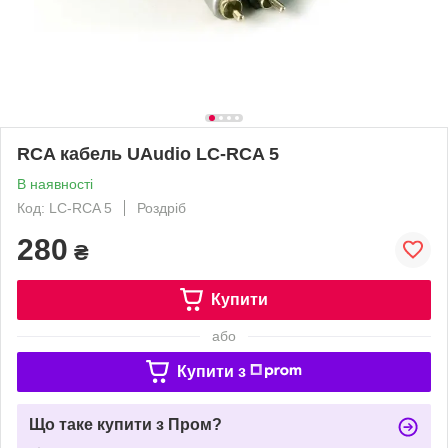
RCA кабель UAudio LC-RCA 5
В наявності
Код: LC-RCA 5
Роздріб
280
₴
Купити
або
Купити з
Що таке купити з Пром?