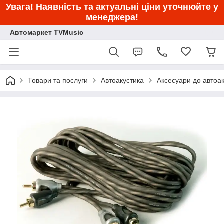
Увага! Наявність та актуальні ціни уточнюйте у
менеджера!
Автомаркет TVMusic
Товари та послуги
Автоакустика
Аксесуари до автоа