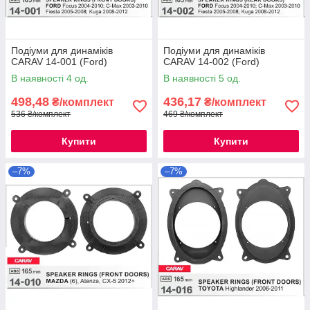
Подіуми для динаміків
Подіуми для динаміків
CARAV 14-001 (Ford)
CARAV 14-002 (Ford)
В наявності 4 од.
В наявності 5 од.
498,48
436,17
₴/комплект
₴/комплект
536 ₴/комплект
469 ₴/комплект
Купити
Купити
–7%
–7%