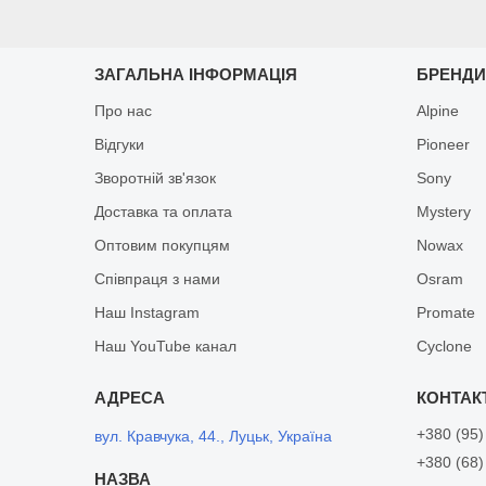
ЗАГАЛЬНА ІНФОРМАЦІЯ
БРЕНД
Про нас
Alpine
Відгуки
Pioneer
Зворотній зв'язок
Sony
Доставка та оплата
Mystery
Оптовим покупцям
Nowax
Співпраця з нами
Osram
Наш Instagram
Promate
Наш YouTube канал
Cyclone
+380 (95)
вул. Кравчука, 44., Луцьк, Україна
+380 (68)