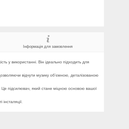
Інформація для замовлення
кість у використанні. Він ідеально підходить для
 дозволяючи відчути музику об’ємною, деталізованою
я. Це підсилювач, який стане міцною основою вашої
 інсталяції.