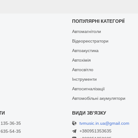
И
ПОПУЛЯРНІ КАТЕГОРІЇ
Автомагнітоли
Відеореєстратори
Автоакустика
Автохімія
Автосвітло
Інструменти
Автосигналізації
Автомобільні акумулятори
tvmusic.in.ua@gmail.com
 135-36-35
+380951353635
 635-54-35