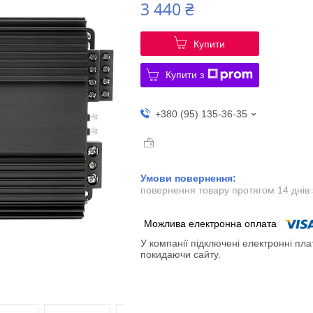
3 440 ₴
Купити
Купити з
+380 (95) 135-36-35
повернення товару протягом 14 днів
У компанії підключені електронні пла
покидаючи сайту.