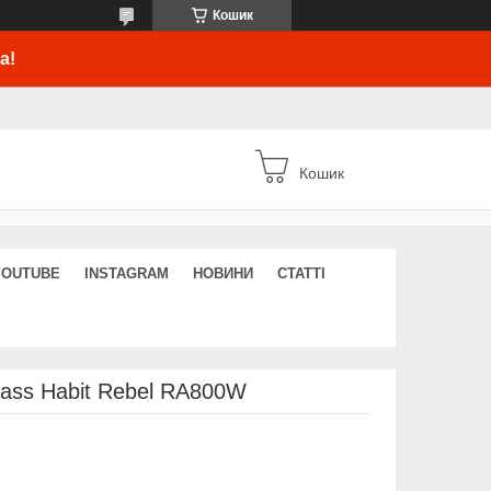
Кошик
а!
Кошик
YOUTUBE
INSTAGRAM
НОВИНИ
СТАТТІ
ass Habit Rebel RA800W