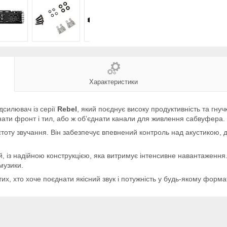
Характеристики
силювач із серії
Rebel
, який поєднує високу продуктивність та гнуч
нати фронт і тил, або ж об’єднати канали для живлення сабвуфера.
стоту звучання. Він забезпечує впевнений контроль над акустикою,
й, із надійною конструкцією, яка витримує інтенсивне навантаженн
музики.
х, хто хоче поєднати якісний звук і потужність у будь-якому форматі