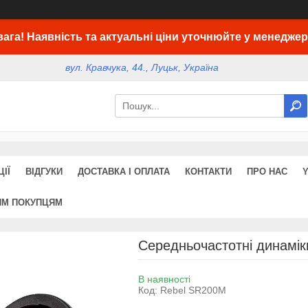
вага! Наявність та актуальні ціни уточнюйте у менеджер
вул. Кравчука, 44., Луцьк, Україна
ІЇ
ВІДГУКИ
ДОСТАВКА І ОПЛАТА
КОНТАКТИ
ПРО НАС
ИМ ПОКУПЦЯМ
Середньочастотні динамік
В наявності
Код:
Rebel SR200M