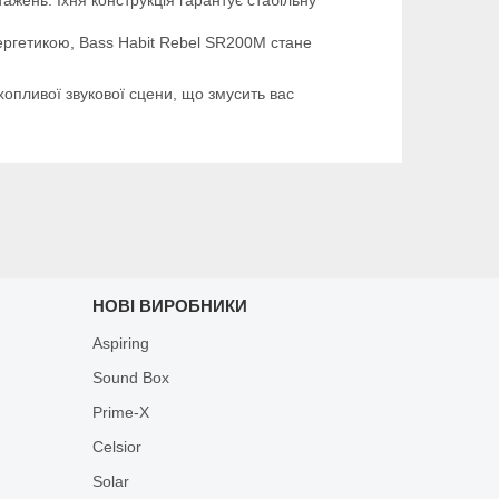
ргетикою, Bass Habit Rebel SR200M стане
хопливої звукової сцени, що змусить вас
НОВІ ВИРОБНИКИ
Aspiring
Sound Box
Prime-X
Celsior
Solar