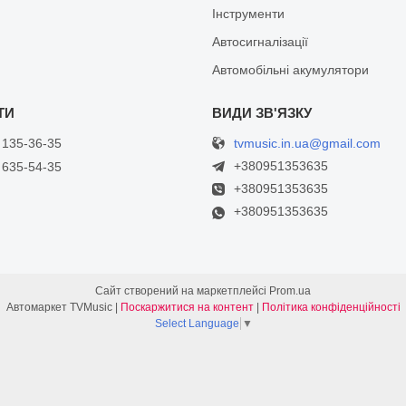
Інструменти
Автосигналізації
Автомобільні акумулятори
tvmusic.in.ua@gmail.com
 135-36-35
+380951353635
 635-54-35
+380951353635
+380951353635
Сайт створений на маркетплейсі
Prom.ua
Автомаркет TVMusic |
Поскаржитися на контент
|
Політика конфіденційності
Select Language
▼