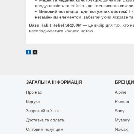
продуктивність та стійкість до інтенсивного викор
Високий потенціал для потужних систем:
Якщ
незамінним елементом, забезпечуючи яскраве та
Bass Habit Rebel SR200M
— це вибір для тих, хто н
насолоджуватися кожною нотою.
ЗАГАЛЬНА ІНФОРМАЦІЯ
БРЕНД
Про нас
Alpine
Відгуки
Pioneer
Зворотній зв'язок
Sony
Доставка та оплата
Mystery
Оптовим покупцям
Nowax