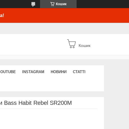
Кошик
а!
Кошик
YOUTUBE
INSTAGRAM
НОВИНИ
СТАТТІ
и Bass Habit Rebel SR200M