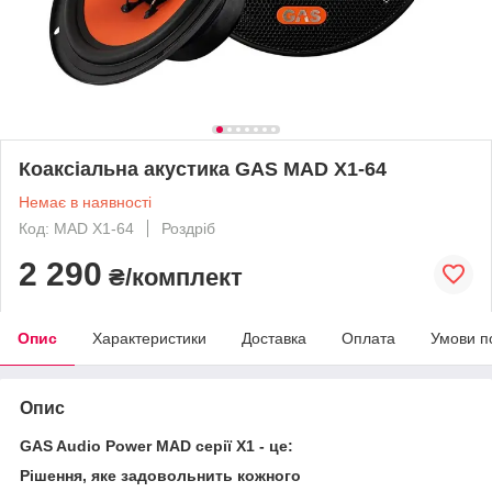
Коаксіальна акустика GAS MAD X1-64
Немає в наявності
Код: MAD X1-64
Роздріб
2 290
₴/комплект
Опис
Характеристики
Доставка
Оплата
Умови п
Опис
GAS Audio Power MAD серії Х1 - це:
Рішення, яке задовольнить кожного