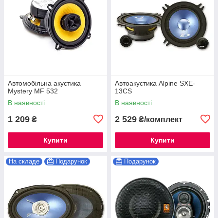
Автомобільна акустика
Автоакустика Alpine SXE-
Mystery MF 532
13CS
В наявності
В наявності
1 209
2 529
₴
₴/комплект
Купити
Купити
На складе
Подарунок
Подарунок