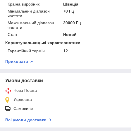
Країна виробник
Швеція
Мінімальний діапазон
70 Гц
частоти
Максимальний діапазон
20000 Гц
частоти
Стан
Новий
Користувальницькі характеристики
Гарантійний термін
12
Приховати
Умови доставки
Нова Пошта
Укрпошта
Самовивіз
Всі умови доставки