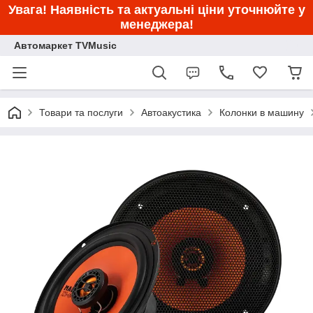
Увага! Наявність та актуальні ціни уточнюйте у
менеджера!
Автомаркет TVMusic
Товари та послуги
Автоакустика
Колонки в машину