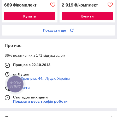
689
2 919
₴/комплект
₴/комплект
Купити
Купити
Показати ще
Про нас
86% позитивних з 171 відгука за рік
Працює з 22.10.2013
м. Луцьк
вул. Кравчука, 44., Луцьк, Україна
КНОПКА
ЗВ'ЯЗКУ
Контакти
Сьогодні вихідний
Показати весь графік роботи