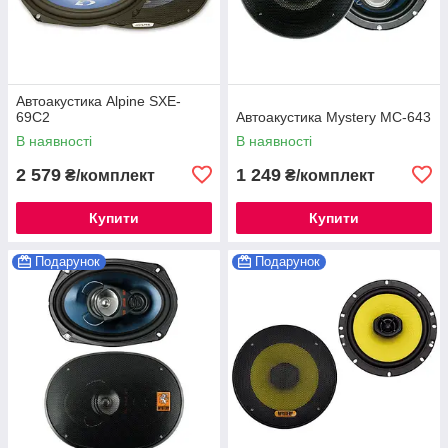
Автоакустика Alpine SXE-
69C2
Автоакустика Mystery MC-643
В наявності
В наявності
2 579
1 249
₴/комплект
₴/комплект
Купити
Купити
Подарунок
Подарунок