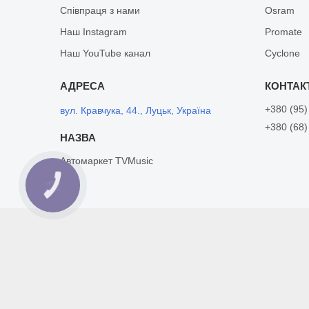
Співпраця з нами
Osram
Наш Instagram
Promate
Наш YouTube канал
Cyclone
+380 (95)
вул. Кравчука, 44., Луцьк, Україна
+380 (68)
Автомаркет TVMusic
КНОПКА
ЗВ'ЯЗКУ