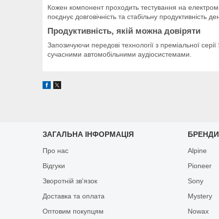
Кожен компонент проходить тестування на електромаг
поєднує довговічність та стабільну продуктивність де
Продуктивність, якій можна довіряти
Запозичуючи передові технології з преміальної серії 
сучасними автомобільними аудіосистемами.
ЗАГАЛЬНА ІНФОРМАЦІЯ
БРЕНД
Про нас
Alpine
Відгуки
Pioneer
Зворотній зв'язок
Sony
Доставка та оплата
Mystery
Оптовим покупцям
Nowax