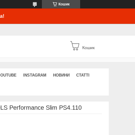
Кошик
а!
Кошик
YOUTUBE
INSTAGRAM
НОВИНИ
СТАТТІ
LS Performance Slim PS4.110