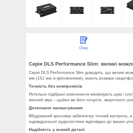
Опис
Серія DLS Performance Slim: великі мож
Серія DLS Performance Slim доводить, що великі мож
мм (151 мм із кріпленнями), мають розміри смартф
Точність без компромісів
Ретельно підібрані компоненти мінімізують шум і сп
якісний звук – щойно ви його почуєте, зворотного шл
Досконале налаштування
Вбудований кросовер забезпечує точний контроль, а 
індивідуальної аудіосистеми відповідно до ваших уп
Надійність у кожній деталі