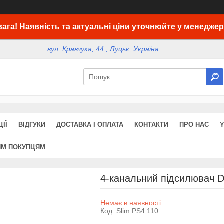
вага! Наявність та актуальні ціни уточнюйте у менеджер
вул. Кравчука, 44., Луцьк, Україна
ІЇ
ВІДГУКИ
ДОСТАВКА І ОПЛАТА
КОНТАКТИ
ПРО НАС
ИМ ПОКУПЦЯМ
4-канальний підсилювач D
Немає в наявності
Код:
Slim PS4.110