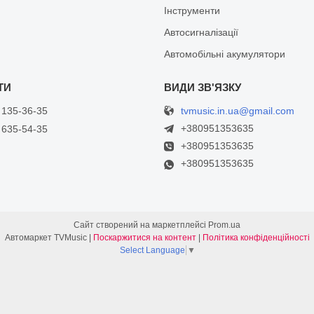
Інструменти
Автосигналізації
Автомобільні акумулятори
tvmusic.in.ua@gmail.com
 135-36-35
+380951353635
 635-54-35
+380951353635
+380951353635
Сайт створений на маркетплейсі
Prom.ua
Автомаркет TVMusic |
Поскаржитися на контент
|
Політика конфіденційності
Select Language
▼