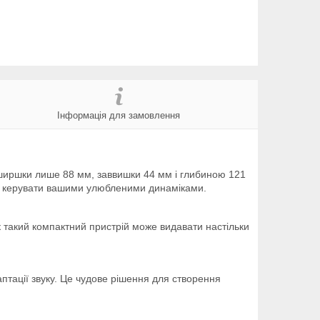
Інформація для замовлення
авширшки лише 88 мм, заввишки 44 мм і глибиною 121
но керувати вашими улюбленими динаміками.
к такий компактний пристрій може видавати настільки
птації звуку. Це чудове рішення для створення