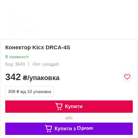
Конектор Kicx DRCA-4S
В наявності
Код: 3643
Опт і роздріб
342
₴/упаковка
308 ₴
від 10 упаковок
Купити
або
Купити з