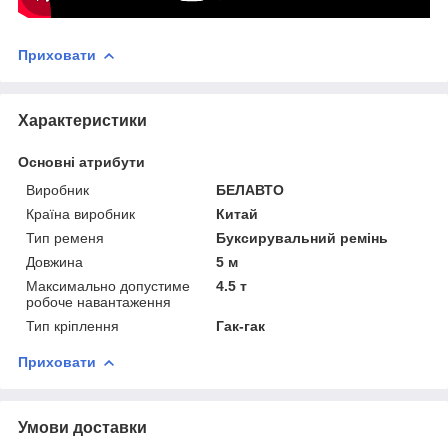
Приховати
Характеристики
Основні атрибути
Виробник
БЕЛАВТО
Країна виробник
Китай
Тип ременя
Буксирувальний ремінь
Довжина
5 м
Максимально допустиме
4.5 т
робоче навантаження
Тип кріплення
Гак-гак
Приховати
Умови доставки