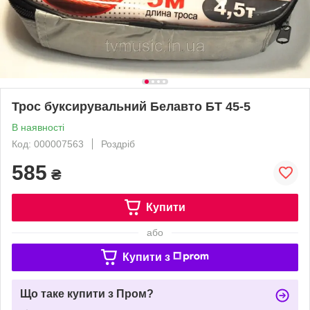
Трос буксирувальний Белавто БТ 45-5
В наявності
Код: 000007563
Роздріб
585
₴
Купити
або
Купити з
Що таке купити з Пром?