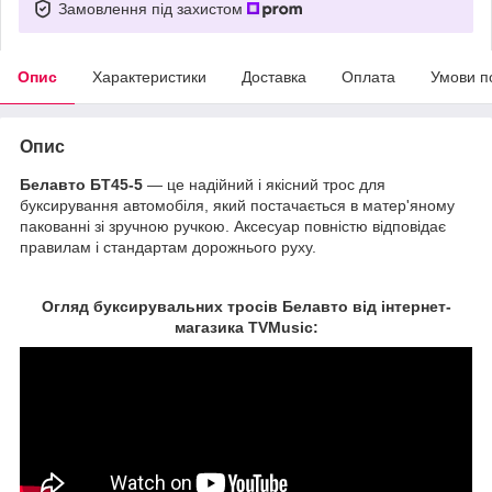
Замовлення під захистом
Опис
Характеристики
Доставка
Оплата
Умови п
Опис
Белавто БТ45-5
― це надійний і якісний трос для
буксирування автомобіля, який постачається в матер'яному
пакованні зі зручною ручкою. Аксесуар повністю відповідає
правилам і стандартам дорожнього руху.
Огляд буксирувальних тросів Белавто від інтернет-
магазика TVMusic: