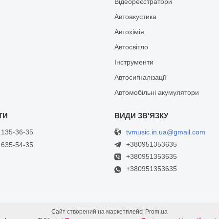
Відеореєстратори
Автоакустика
Автохімія
Автосвітло
Інструменти
Автосигналізації
Автомобільні акумулятори
tvmusic.in.ua@gmail.com
 135-36-35
+380951353635
 635-54-35
+380951353635
+380951353635
Сайт створений на маркетплейсі
Prom.ua