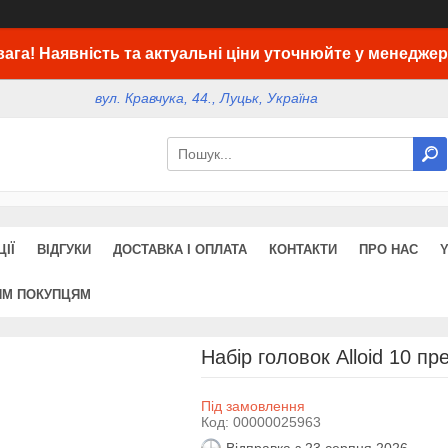
вага! Наявність та актуальні ціни уточнюйте у менеджер
вул. Кравчука, 44., Луцьк, Україна
ІЇ
ВІДГУКИ
ДОСТАВКА І ОПЛАТА
КОНТАКТИ
ПРО НАС
ИМ ПОКУПЦЯМ
Набір головок Alloid 10 п
Під замовлення
Код:
00000025963