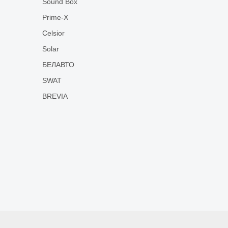
Sound Box
Prime-X
Celsior
Solar
БЕЛАВТО
SWAT
BREVIA