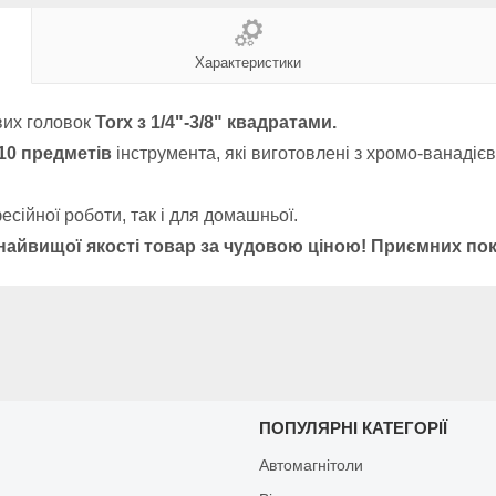
Характеристики
вих головок
Torx
з 1/4"-3/8" квадратами.
10 предметів
інструмента, які виготовлені з хромо-ванадієво
сійної роботи, так і для домашньої.
найвищої якості товар за чудовою ціною! Приємних пок
И
ПОПУЛЯРНІ КАТЕГОРІЇ
Автомагнітоли