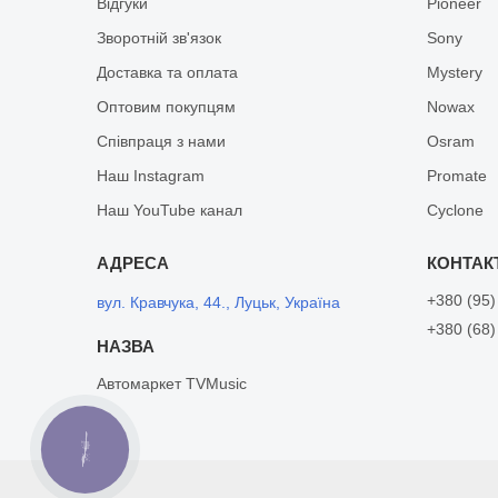
Відгуки
Pioneer
Зворотній зв'язок
Sony
Доставка та оплата
Mystery
Оптовим покупцям
Nowax
Співпраця з нами
Osram
Наш Instagram
Promate
Наш YouTube канал
Cyclone
+380 (95)
вул. Кравчука, 44., Луцьк, Україна
+380 (68)
Автомаркет TVMusic
КНОПКА
ЗВ'ЯЗКУ