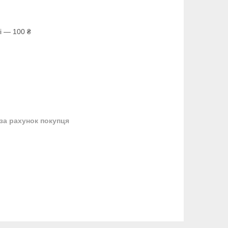
і — 100 ₴
за рахунок покупця