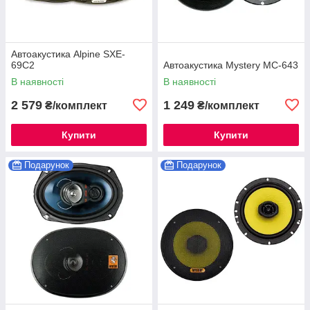
Автоакустика Alpine SXE-
69C2
Автоакустика Mystery MC-643
В наявності
В наявності
2 579
1 249
₴/комплект
₴/комплект
Купити
Купити
Подарунок
Подарунок