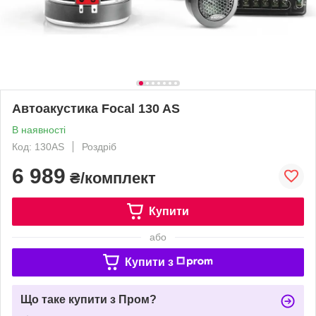
Автоакустика Focal 130 AS
В наявності
Код: 130AS
Роздріб
6 989
₴/комплект
Купити
або
Купити з
Що таке купити з Пром?