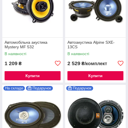
Автомобільна акустика
Автоакустика Alpine SXE-
Mystery MF 532
13CS
В наявності
В наявності
1 209
2 529
₴
₴/комплект
Купити
Купити
На складе
Подарунок
Подарунок