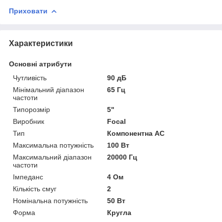
Приховати
Характеристики
Основні атрибути
Чутливість
90 дБ
Мінімальний діапазон
65 Гц
частоти
Типорозмір
5"
Виробник
Focal
Тип
Компонентна АС
Максимальна потужність
100 Вт
Максимальний діапазон
20000 Гц
частоти
Імпеданс
4 Ом
Кількість смуг
2
Номінальна потужність
50 Вт
Форма
Кругла