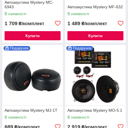
Автоакустика Mystery MC-
6943
Автоакустика Mystery MF-632
В наявності
В наявності
1 709
1 489
₴/комплект
₴/комплект
Купити
Купити
Подарунок
Подарунок
Автоакустика Mystery MJ-1T
Автоакустика Mystery MO-5.1
В наявності
В наявності
689
2 919
₴/комплект
₴/комплект