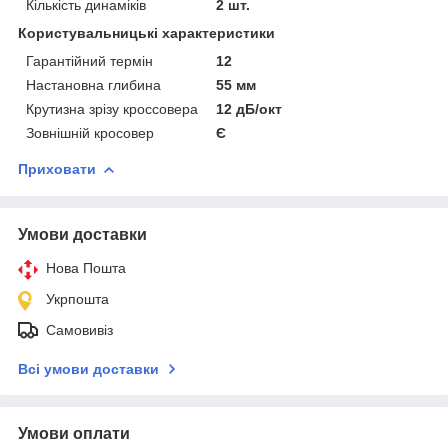
Кількість динаміків
2 шт.
Користувальницькі характеристики
Гарантійний термін
12
Настановна глибина
55 мм
Крутизна зрізу кроссовера
12 дБ/окт
Зовнішній кросовер
Є
Приховати
Умови доставки
Нова Пошта
Укрпошта
Самовивіз
Всі умови доставки
Умови оплати