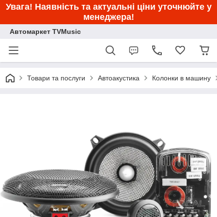
Увага! Наявність та актуальні ціни уточнюйте у
менеджера!
Автомаркет TVMusic
Товари та послуги
Автоакустика
Колонки в машину