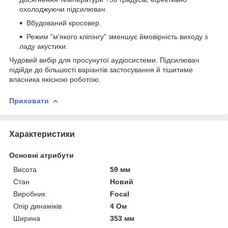
охолоджуючи підсилювач.
Вбудований кросовер.
Режим "м'якого кліпінгу" зменшує ймовірність виходу з
ладу акустики.
Чудовий вибір для просунутої аудіосистеми. Підсилювач
підійде до більшості варіантів застосування й тішитиме
власника якісною роботою.
Приховати
Характеристики
Основні атрибути
Висота
59 мм
Стан
Новий
Виробник
Focal
Опір динаміків
4 Ом
Ширина
353 мм