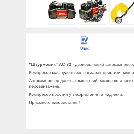
Опис
"Штурмовик" АС-72
- двопоршневий автокомпресор
Компресор має чудові технічні характеристики, міцни
Автокомпресор досить компактний, можна встановити
перевантажень.
Компресор простий у використанні та надійний.
Приємного використання!