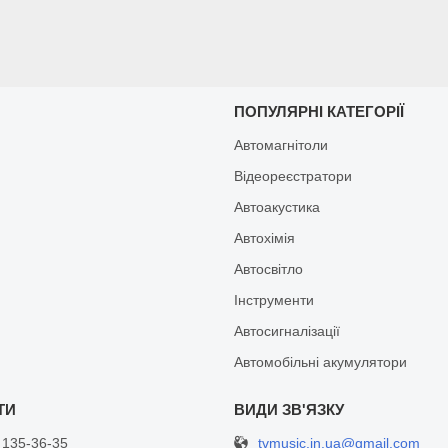
И
ПОПУЛЯРНІ КАТЕГОРІЇ
Автомагнітоли
Відеореєстратори
Автоакустика
Автохімія
Автосвітло
Інструменти
Автосигналізації
Автомобільні акумулятори
tvmusic.in.ua@gmail.com
 135-36-35