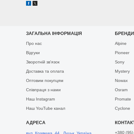
ЗАГАЛЬНА ІНФОРМАЦІЯ
БРЕНД
Про нас
Alpine
Відгуки
Pioneer
Зворотній зв'язок
Sony
Доставка та оплата
Mystery
Оптовим покупцям
Nowax
Співпраця з нами
Osram
Наш Instagram
Promate
Наш YouTube канал
Cyclone
+380 (95)
вул. Кравчука, 44., Луцьк, Україна