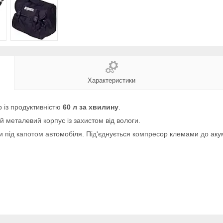
Характеристики
 із продуктивністю
60 л за хвилину
.
й металевий корпус із захистом від вологи.
 під капотом автомобіля. Під'єднується компресор клемами до аку