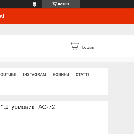
Кошик
а!
Кошик
YOUTUBE
INSTAGRAM
НОВИНИ
СТАТТІ
 "Штурмовик" АС-72