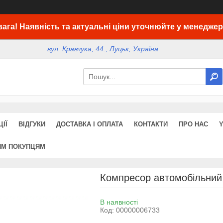
вага! Наявність та актуальні ціни уточнюйте у менеджер
вул. Кравчука, 44., Луцьк, Україна
ІЇ
ВІДГУКИ
ДОСТАВКА І ОПЛАТА
КОНТАКТИ
ПРО НАС
ИМ ПОКУПЦЯМ
Компресор автомобільний
В наявності
Код:
00000006733