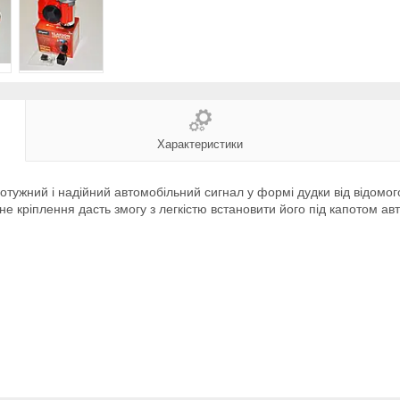
Характеристики
тужний і надійний автомобільний сигнал у формі дудки від відомог
чне кріплення дасть змогу з легкістю встановити його під капотом 