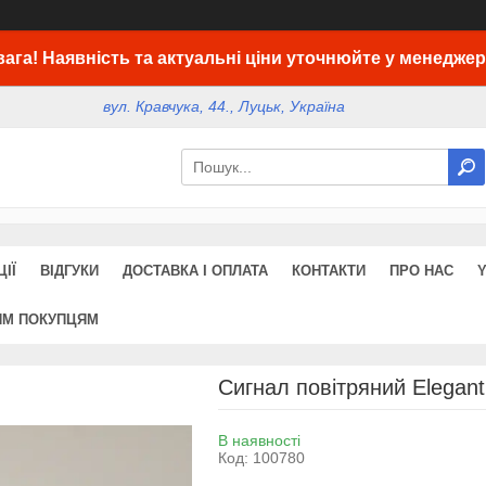
вага! Наявність та актуальні ціни уточнюйте у менеджер
вул. Кравчука, 44., Луцьк, Україна
ІЇ
ВІДГУКИ
ДОСТАВКА І ОПЛАТА
КОНТАКТИ
ПРО НАС
ИМ ПОКУПЦЯМ
Сигнал повітряний Elegant
В наявності
Код:
100780