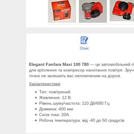
Опис
Elegant Fanfara Maxi 100 780
— це автомобільний по
для кріплення та компресор нагнітання повітря. Зру
точно не залишить вас непоміченим на дорозі.
Характеристики
:
Тип: повітряний.
Живлення: 12 В.
Рівень шуму/частота: 110 Дб/680 Гц
Довжина: 400 мм.
Сила тока: 20А.
Робоча температура: від -40 до 50 градусів.