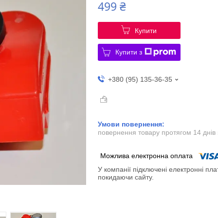
499 ₴
Купити
Купити з
+380 (95) 135-36-35
повернення товару протягом 14 днів
У компанії підключені електронні пла
покидаючи сайту.