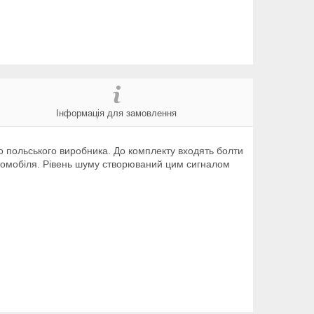
Інформація для замовлення
о польського виробника. До комплекту входять болти
автомобіля. Рівень шуму створюваний цим сигналом