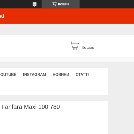
Кошик
а!
Кошик
YOUTUBE
INSTAGRAM
НОВИНИ
СТАТТІ
 Fanfara Maxi 100 780