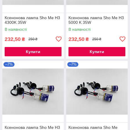
Ксенонова лампа Sho Me H3
Ксенонова лампа Sho Me H3
4300K 35W
5000 K 35W
В наявності
В наявності
232,50
232,50
₴
₴
250 ₴
250 ₴
Купити
Купити
–7%
–7%
Ксенонова лампа Sho Me H3
Ксенонова лампа Sho Me