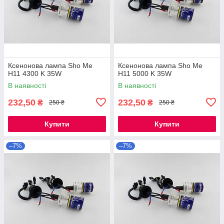
Ксенонова лампа Sho Me
Ксенонова лампа Sho Me
H11 4300 K 35W
H11 5000 K 35W
В наявності
В наявності
232,50
232,50
₴
₴
250 ₴
250 ₴
Купити
Купити
–7%
–7%