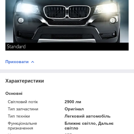
Приховати
Характеристики
Основні
Світловий потік
2900 лм
Тип запчастини
Оригінал
Тип техніки
Легковий автомобіль
Функціональне
Ближнє світло, Дальнє
призначення
світло