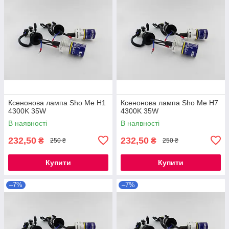
Ксенонова лампа Sho Me H1
Ксенонова лампа Sho Me H7
4300K 35W
4300K 35W
В наявності
В наявності
232,50
232,50
₴
₴
250 ₴
250 ₴
Купити
Купити
–7%
–7%