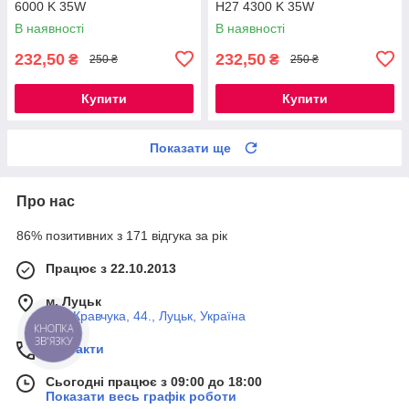
6000 K 35W
H27 4300 K 35W
В наявності
В наявності
232,50
232,50
₴
₴
250 ₴
250 ₴
Купити
Купити
Показати ще
Про нас
86% позитивних з 171 відгука за рік
Працює з 22.10.2013
м. Луцьк
вул. Кравчука, 44., Луцьк, Україна
КНОПКА
ЗВ'ЯЗКУ
Контакти
Сьогодні працює з 09:00 до 18:00
Показати весь графік роботи