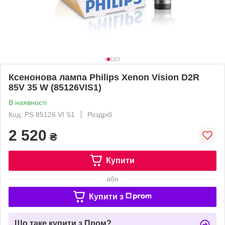
Ксенонова лампа Philips Xenon Vision D2R
85V 35 W (85126VIS1)
В наявності
Код: PS 85126 VI S1
Роздріб
2 520
₴
Купити
або
Купити з
Що таке купити з Пром?