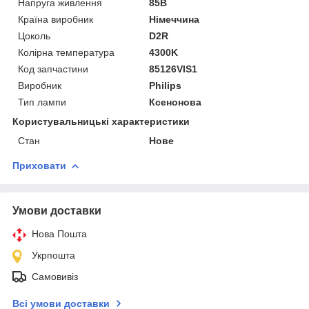
Напруга живлення
85В
Країна виробник
Німеччина
Цоколь
D2R
Колірна температура
4300K
Код запчастини
85126VIS1
Виробник
Philips
Тип лампи
Ксенонова
Користувальницькі характеристики
Стан
Нове
Приховати
Умови доставки
Нова Пошта
Укрпошта
Самовивіз
Всі умови доставки