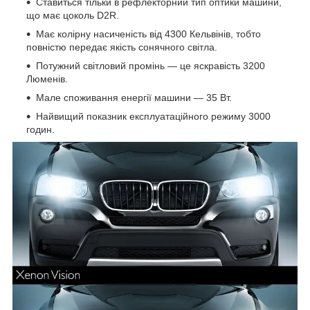
Ставиться тільки в рефлекторний тип оптики машини,
що має цоколь D2R.
Має колірну насиченість від 4300 Кельвінів, тобто
повністю передає якість сонячного світла.
Потужний світловий промінь — це яскравість 3200
Люменів.
Мале споживання енергії машини — 35 Вт.
Найвищий показник експлуатаційного режиму 3000
годин.