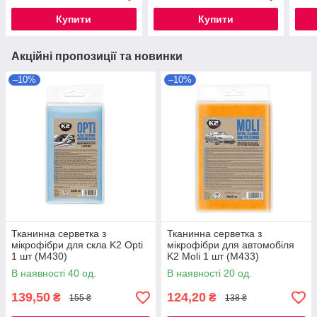
Купити
Купити
Акційні пропозиції та новинки
–10%
–10%
Тканинна серветка з
Тканинна серветка з
мікрофібри для скла K2 Opti
мікрофібри для автомобіля
1 шт (M430)
K2 Moli 1 шт (M433)
В наявності 40 од.
В наявності 20 од.
139,50
124,20
₴
₴
155 ₴
138 ₴