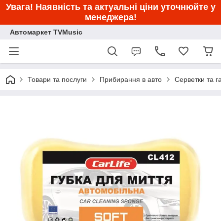
Увага! Наявність та актуальні ціни уточнюйте у
менеджера!
Автомаркет TVMusic
Товари та послуги
Прибирання в авто
Серветки та г