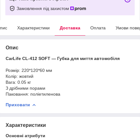
Замовлення під захистом
пис
Характеристики
Доставка
Оплата
Умови пове
Опис
CarLife CL-412 SOFT — Губка для миття автомобіля
Розмір: 220*120*60 мм
Колір: жовтий
Вага: 0.05 кг
З дрібними порами
Паковання: поліетиленова
Приховати
Характеристики
Основні атрибути