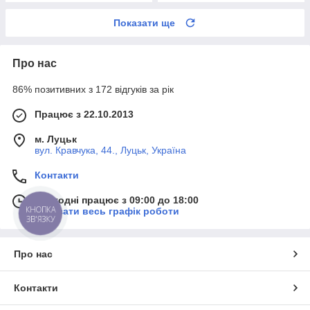
Показати ще
Про нас
86% позитивних з 172 відгуків за рік
Працює з 22.10.2013
м. Луцьк
вул. Кравчука, 44., Луцьк, Україна
Контакти
Сьогодні працює з 09:00 до 18:00
КНОПКА
Показати весь графік роботи
ЗВ'ЯЗКУ
Про нас
Контакти