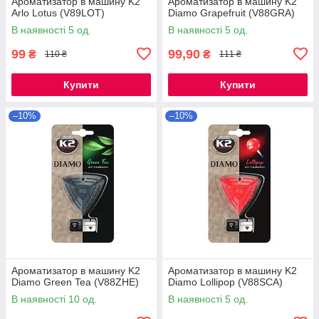
Ароматизатор в машину K2
Ароматизатор в машину K2
Arlo Lotus (V89LOT)
Diamo Grapefruit (V88GRA)
В наявності 5 од.
В наявності 5 од.
99
99,90
₴
₴
110 ₴
111 ₴
Купити
Купити
–10%
–10%
Ароматизатор в машину K2
Ароматизатор в машину K2
Diamo Green Tea (V88ZHE)
Diamo Lollipop (V88SCA)
В наявності 10 од.
В наявності 5 од.