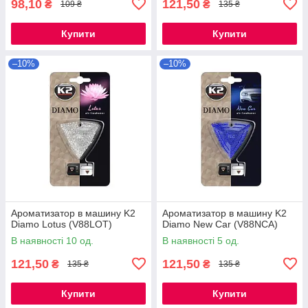
98,10
121,50
₴
₴
109 ₴
135 ₴
Купити
Купити
–10%
–10%
Ароматизатор в машину K2
Ароматизатор в машину K2
Diamo Lotus (V88LOT)
Diamo New Car (V88NCA)
В наявності 10 од.
В наявності 5 од.
121,50
121,50
₴
₴
135 ₴
135 ₴
Купити
Купити