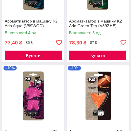
Ароматизатор в машину K2
Ароматизатор в машину K2
Arlo Aqua (V89WOD)
Arlo Green Tea (V89ZHE)
В наявності 4 од.
В наявності 5 од.
77,40
78,30
₴
₴
86 ₴
87 ₴
Купити
Купити
–10%
–10%