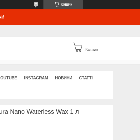
Кошик
а!
Кошик
YOUTUBE
INSTAGRAM
НОВИНИ
СТАТТІ
ura Nano Waterless Wax 1 л