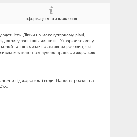
Інформація для замовлення
 здатність. Діючи на молекулярному рівні,
ід впливу зовнішніх чинників. Утворює захисну
олей та інших хімічно активних речовин, які,
обливим компонентам чудово працює з жорсткою
алежно від жорсткості води. Нанести розчин на
WAX.