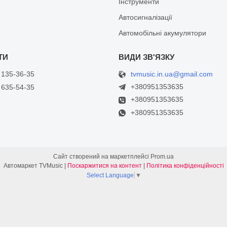
Інструменти
Автосигналізації
Автомобільні акумулятори
tvmusic.in.ua@gmail.com
 135-36-35
+380951353635
 635-54-35
+380951353635
+380951353635
Сайт створений на маркетплейсі
Prom.ua
Автомаркет TVMusic |
Поскаржитися на контент
|
Політика конфіденційності
Select Language
▼