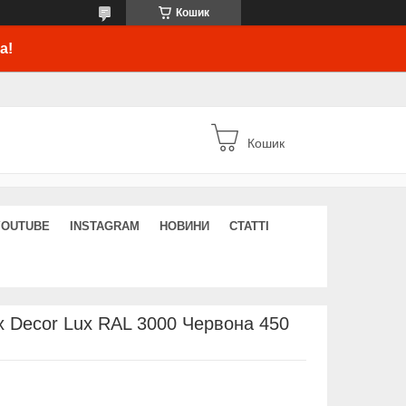
Кошик
а!
Кошик
YOUTUBE
INSTAGRAM
НОВИНИ
СТАТТІ
 Decor Lux RAL 3000 Червона 450