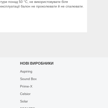
тури понад 50 °C, не використовувати біля
я експлуатації балон не проколювати й не спалювати.
НОВІ ВИРОБНИКИ
Aspiring
Sound Box
Prime-X
Celsior
Solar