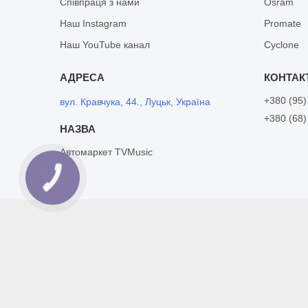
Співпраця з нами
Osram
Наш Instagram
Promate
Наш YouTube канал
Cyclone
+380 (95)
вул. Кравчука, 44., Луцьк, Україна
+380 (68)
Автомаркет TVMusic
КНОПКА
ЗВ'ЯЗКУ