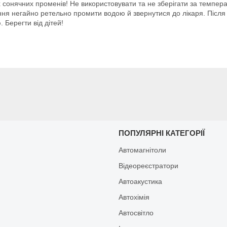
сонячних променів! Не використовувати та не зберігати за темпера
тання негайно ретельно промити водою й звернутися до лікаря. Післ
 Берегти від дітей!
И
ПОПУЛЯРНІ КАТЕГОРІЇ
Автомагнітоли
Відеореєстратори
Автоакустика
Автохімія
Автосвітло