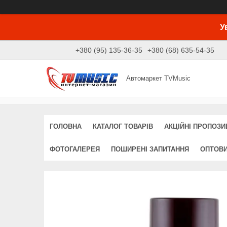
У
+380 (95) 135-36-35
+380 (68) 635-54-35
Автомаркет TVMusic
ГОЛОВНА
КАТАЛОГ ТОВАРІВ
АКЦІЙНІ ПРОПОЗИЦ
ФОТОГАЛЕРЕЯ
ПОШИРЕНІ ЗАПИТАННЯ
ОПТОВ