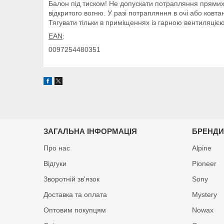
Балон під тиском! Не допускати потрапляння прямих 
відкритого вогню. У разі потрапляння в очі або ков
Тягувати тільки в приміщеннях із гарною вентиляцією.
EAN
:
0097254480351
ЗАГАЛЬНА ІНФОРМАЦІЯ
БРЕНД
Про нас
Alpine
Відгуки
Pioneer
Зворотній зв'язок
Sony
Доставка та оплата
Mystery
Оптовим покупцям
Nowax