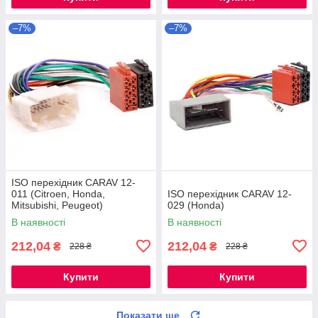
–7%
–7%
ISO перехідник CARAV 12-
011 (Citroen, Honda,
ISO перехідник CARAV 12-
Mitsubishi, Peugeot)
029 (Honda)
В наявності
В наявності
212,04
212,04
₴
₴
228 ₴
228 ₴
Купити
Купити
Показати ще