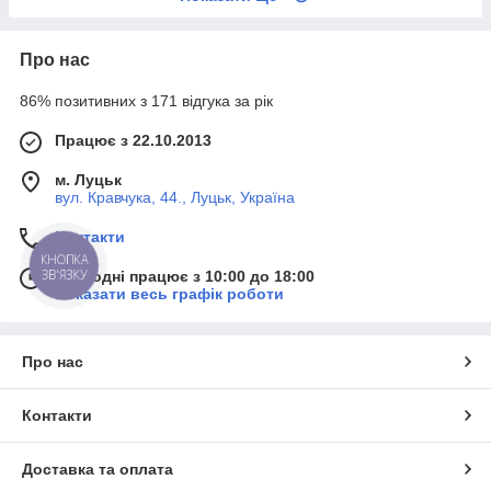
Про нас
86% позитивних з 171 відгука за рік
Працює з 22.10.2013
м. Луцьк
вул. Кравчука, 44., Луцьк, Україна
Контакти
КНОПКА
ЗВ'ЯЗКУ
Сьогодні працює з 10:00 до 18:00
Показати весь графік роботи
Про нас
Контакти
Доставка та оплата