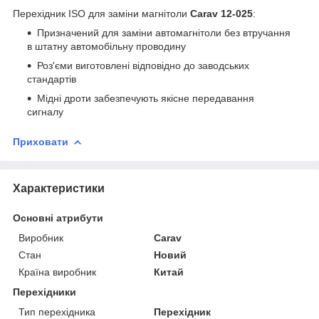
Перехідник ISO для заміни магнітоли
Carav 12-025
:
Призначений для заміни автомагнітоли без втручання
в штатну автомобільну проводину
Роз'єми виготовлені відповідно до заводських
стандартів
Мідні дроти забезпечують якісне передавання
сигналу
Приховати
Характеристики
Основні атрибути
Виробник
Carav
Стан
Новий
Країна виробник
Китай
Перехідники
Тип перехідника
Перехідник