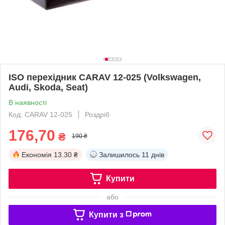
ISO перехідник CARAV 12-025 (Volkswagen,
Audi, Skoda, Seat)
В наявності
Код: CARAV 12-025
Роздріб
176,70
₴
190 ₴
Економія
13.30 ₴
Залишилось
11 днів
Купити
або
Купити з