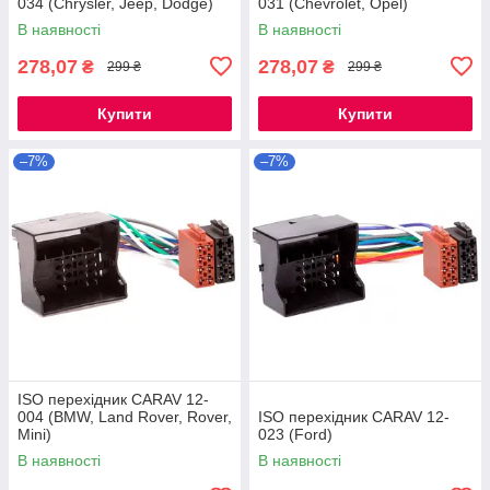
034 (Chrysler, Jeep, Dodge)
031 (Chevrolet, Opel)
В наявності
В наявності
278,07
278,07
₴
₴
299 ₴
299 ₴
Купити
Купити
–7%
–7%
ISO перехідник CARAV 12-
004 (BMW, Land Rover, Rover,
ISO перехідник CARAV 12-
Mini)
023 (Ford)
В наявності
В наявності