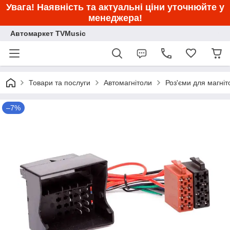
Увага! Наявність та актуальні ціни уточнюйте у
менеджера!
Автомаркет TVMusic
Товари та послуги
Автомагнітоли
Роз'єми для магніт
–7%