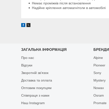
Немає проміжків після встановлення
Надійне кріплення автомагнітоли в автомобілі
ЗАГАЛЬНА ІНФОРМАЦІЯ
БРЕНД
Про нас
Alpine
Відгуки
Pioneer
Зворотній зв'язок
Sony
Доставка та оплата
Mystery
Оптовим покупцям
Nowax
Співпраця з нами
Osram
Наш Instagram
Promate