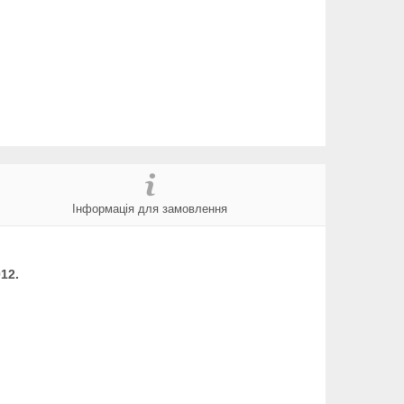
Інформація для замовлення
012
.