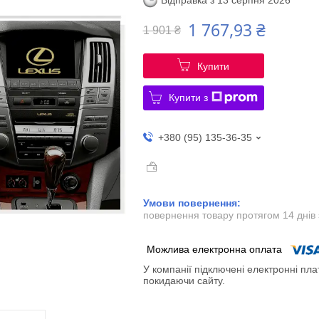
Відправка з 13 серпня 2026
1 767,93 ₴
1 901 ₴
Купити
Купити з
+380 (95) 135-36-35
повернення товару протягом 14 днів
У компанії підключені електронні пла
покидаючи сайту.