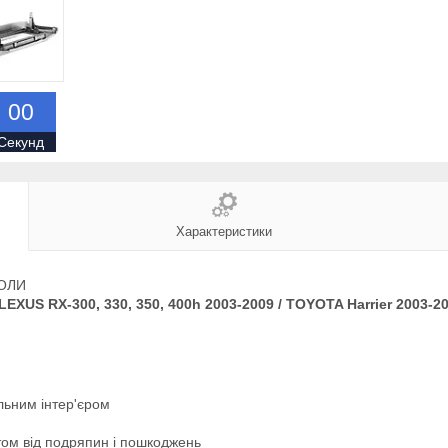
0
0
Секунд
Характеристики
ОЛИ
LEXUS RX-300, 330, 350, 400h 2003-2009 / TOYOTA Harrier 2003-2
альним інтер'єром
стом від подряпин і пошкоджень