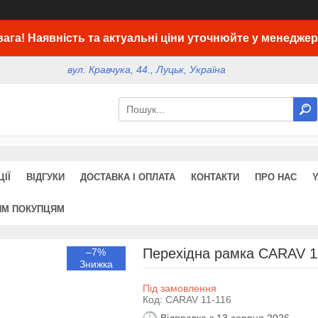
вага! Наявність та актуальні ціни уточнюйте у менеджер
вул. Кравчука, 44., Луцьк, Україна
ІЇ
ВІДГУКИ
ДОСТАВКА І ОПЛАТА
КОНТАКТИ
ПРО НАС
ИМ ПОКУПЦЯМ
Перехідна рамка CARAV 11
–7%
Під замовлення
Код:
CARAV 11-116