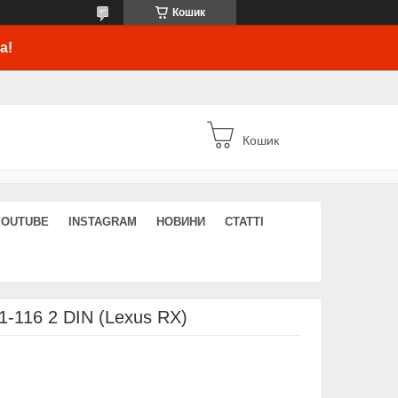
Кошик
а!
Кошик
YOUTUBE
INSTAGRAM
НОВИНИ
СТАТТІ
-116 2 DIN (Lexus RX)