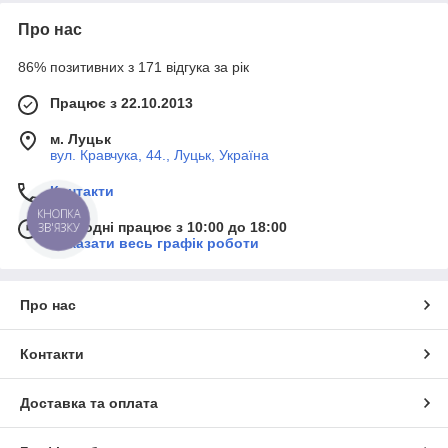
Про нас
86% позитивних з 171 відгука за рік
Працює з 22.10.2013
м. Луцьк
вул. Кравчука, 44., Луцьк, Україна
Контакти
КНОПКА
Сьогодні працює з 10:00 до 18:00
ЗВ'ЯЗКУ
Показати весь графік роботи
Про нас
Контакти
Доставка та оплата