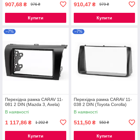
907,68
910,47
₴
₴
976 ₴
979 ₴
Купити
Купити
–7%
–7%
Перехідна рамка CARAV 11-
Перехідна рамка CARAV 11-
081 2 DIN (Mazda 3, Axela)
038 2 DIN (Toyota Corolla)
В наявності
В наявності
1 117,86
511,50
₴
₴
1 202 ₴
550 ₴
Купити
Купити