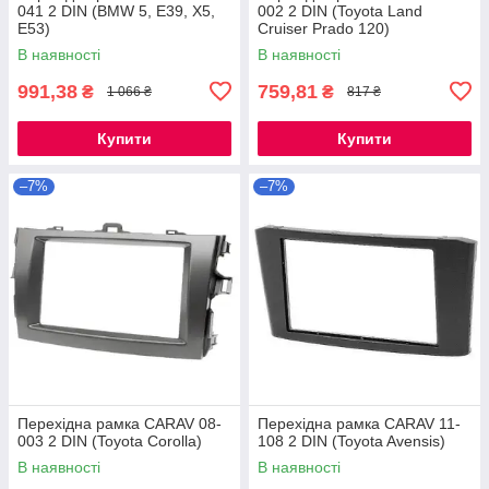
041 2 DIN (BMW 5, E39, X5,
002 2 DIN (Toyota Land
E53)
Cruiser Prado 120)
В наявності
В наявності
991,38
759,81
₴
₴
1 066 ₴
817 ₴
Купити
Купити
–7%
–7%
Перехідна рамка CARAV 08-
Перехідна рамка CARAV 11-
003 2 DIN (Toyota Corolla)
108 2 DIN (Toyota Avensis)
В наявності
В наявності