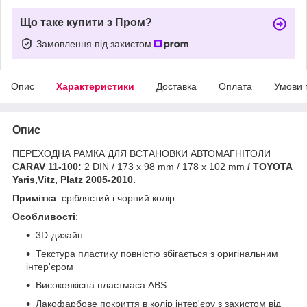
Що таке купити з Пром?
Замовлення під захистом
Опис
Характеристики
Доставка
Оплата
Умови 
Опис
ПЕРЕХОДНА РАМКА ДЛЯ ВСТАНОВКИ АВТОМАГНІТОЛИ
CARAV 11-100:
2 DIN / 173 x 98 mm / 178 x 102 mm
/ TOYOTA
Yaris,Vitz, Platz 2005-2010.
Примітка
: сріблястий і чорний колір
Особливості
:
3D-дизайн
Текстура пластику повністю збігається з оригінальним
інтер'єром
Високоякісна пластмаса ABS
Лакофарбове покриття в колір інтер'єру з захистом від