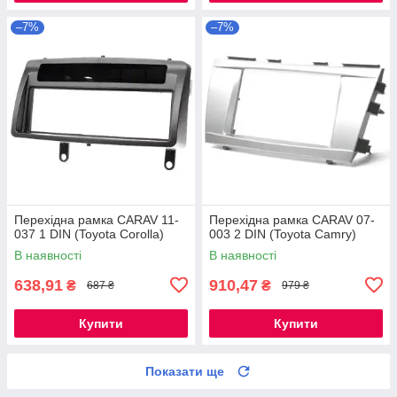
–7%
–7%
Перехідна рамка CARAV 11-
Перехідна рамка CARAV 07-
037 1 DIN (Toyota Corolla)
003 2 DIN (Toyota Camry)
В наявності
В наявності
638,91
910,47
₴
₴
687 ₴
979 ₴
Купити
Купити
Показати ще