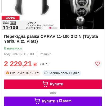
Перехідна рамка CARAV 11-100 2 DIN (Toyota
Yaris, Vitz, Platz)
В наявності
Код: CARAV 11-100
Роздріб
2 229,21
₴
2 397 ₴
Економія
167.79 ₴
Залишилось
11 днів
Купити
або
Купити з