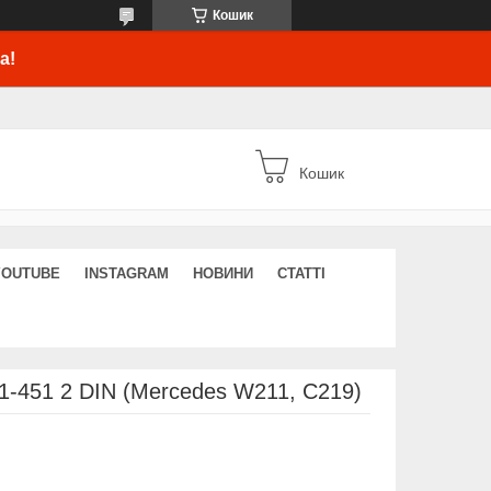
Кошик
а!
Кошик
YOUTUBE
INSTAGRAM
НОВИНИ
СТАТТІ
-451 2 DIN (Mercedes W211, C219)