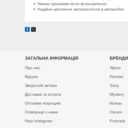
Немає проміжків після встановлення
Надійне кріплення автомагнітоли в автомобілі
ЗАГАЛЬНА ІНФОРМАЦІЯ
БРЕНД
Про нас
Alpine
Відгуки
Pioneer
Зворотній зв'язок
Sony
Доставка та оплата
Mystery
Оптовим покупцям
Nowax
Співпраця з нами
Osram
Наш Instagram
Promate