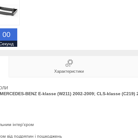
0
0
Секунд
Характеристики
ОЛИ
MERCEDES-BENZ E-klasse (W211) 2002-2009; CLS-klasse (C219) 
альним інтер'єром
стом від подряпин і пошкоджень