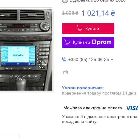
Відправка з 20 серпня 2026
1 021,14 ₴
1 098 ₴
Купити
Купити з
+380 (95) 135-36-35
повернення товару протягом 14 днів
У компанії підключені електронні пла
покидаючи сайту.