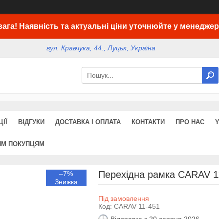
вага! Наявність та актуальні ціни уточнюйте у менеджер
вул. Кравчука, 44., Луцьк, Україна
ІЇ
ВІДГУКИ
ДОСТАВКА І ОПЛАТА
КОНТАКТИ
ПРО НАС
ИМ ПОКУПЦЯМ
Перехідна рамка CARAV 11
–7%
Під замовлення
Код:
CARAV 11-451