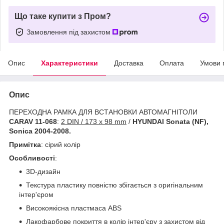
Що таке купити з Пром?
Замовлення під захистом
Опис
Характеристики
Доставка
Оплата
Умови 
Опис
ПЕРЕХОДНА РАМКА ДЛЯ ВСТАНОВКИ АВТОМАГНІТОЛИ
CARAV 11-068
:
2 DIN / 173 x 98 mm
/
HYUNDAI Sonata (NF),
Sonica 2004-2008
.
Примітка
: сірий колір
Особливості
:
3D-дизайн
Текстура пластику повністю збігається з оригінальним
інтер'єром
Високоякісна пластмаса ABS
Лакофарбове покриття в колір інтер'єру з захистом від