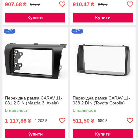
907,68
910,47
₴
₴
976 ₴
979 ₴
Купити
Купити
–7%
–7%
Перехідна рамка CARAV 11-
Перехідна рамка CARAV 11-
081 2 DIN (Mazda 3, Axela)
038 2 DIN (Toyota Corolla)
В наявності
В наявності
1 117,86
511,50
₴
₴
1 202 ₴
550 ₴
Купити
Купити