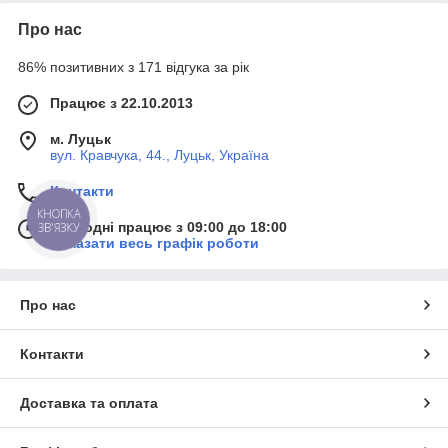
Про нас
86% позитивних з 171 відгука за рік
Працює з 22.10.2013
м. Луцьк
вул. Кравчука, 44., Луцьк, Україна
Контакти
КНОПКА
Сьогодні працює з 09:00 до 18:00
ЗВ'ЯЗКУ
Показати весь графік роботи
Про нас
Контакти
Доставка та оплата