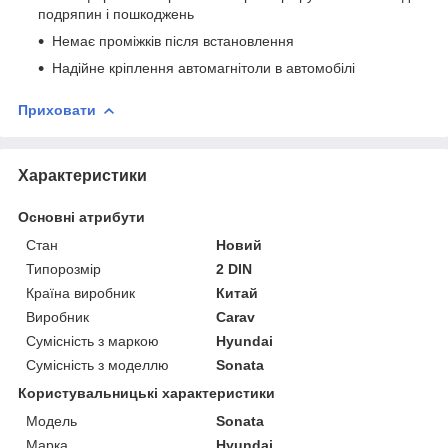
подряпин і пошкоджень
Немає проміжків після встановлення
Надійне кріплення автомагнітоли в автомобілі
Приховати
Характеристики
Основні атрибути
Стан
Новий
Типорозмір
2 DIN
Країна виробник
Китай
Виробник
Carav
Сумісність з маркою
Hyundai
Сумісність з моделлю
Sonata
Користувальницькі характеристики
Модель
Sonata
Марка
Hyundai