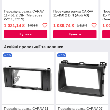
Перехідна рамка CARAV
Перехідна рамка CARAV
Пер
11-451 2 DIN (Mercedes
11-450 2 DIN (Audi A3)
11-7
W211, C219)
Omeg
1 021,14
1 039,74
1 0
₴
₴
1 098 ₴
1 118 ₴
Купити
Купити
Акційні пропозиції та новинки
–7%
–7%
Перехідна рамка CARAV 11-
Перехідна рамка CARAV 07-