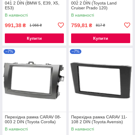
041 2 DIN (BMW 5, E39, X5,
002 2 DIN (Toyota Land
E53)
Cruiser Prado 120)
В наявності
В наявності
991,38
759,81
₴
₴
1 066 ₴
817 ₴
Купити
Купити
–7%
–7%
Перехідна рамка CARAV 08-
Перехідна рамка CARAV 11-
003 2 DIN (Toyota Corolla)
108 2 DIN (Toyota Avensis)
В наявності
В наявності