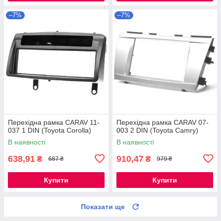
–7%
–7%
Перехідна рамка CARAV 11-
Перехідна рамка CARAV 07-
037 1 DIN (Toyota Corolla)
003 2 DIN (Toyota Camry)
В наявності
В наявності
638,91
910,47
₴
₴
687 ₴
979 ₴
Купити
Купити
Показати ще