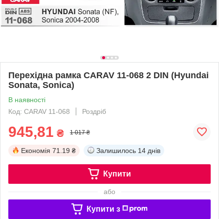
Перехідна рамка CARAV 11-068 2 DIN (Hyundai
Sonata, Sonica)
В наявності
Код: CARAV 11-068
Роздріб
945,81
₴
1 017 ₴
Економія
71.19 ₴
Залишилось
14 днів
Купити
або
Купити з