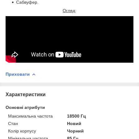
Сабвуфер.
Огляд
:
Приховати
Характеристики
Основні атрибути
Максимальна частота
18500 Гц
Стан
Новий
Колір корпусу
Чорний
Мінімальна частота
85 Гц