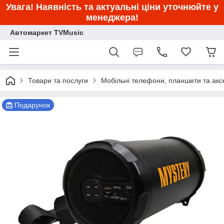
Увага! Наявність та актуальні ціни уточнюйте у
менеджера!
Автомаркет TVMusic
Товари та послуги
Мобільні телефони, планшети та акс
Подарунок