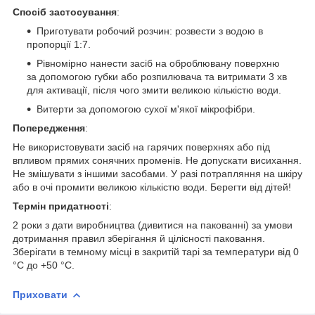
Спосіб застосування
:
Приготувати робочий розчин: розвести з водою в
пропорції 1:7.
Рівномірно нанести засіб на оброблювану поверхню
за допомогою губки або розпилювача та витримати 3 хв
для активації, після чого змити великою кількістю води.
Витерти за допомогою сухої м'якої мікрофібри.
Попередження
:
Не використовувати засіб на гарячих поверхнях або під
впливом прямих сонячних променів. Не допускати висихання.
Не змішувати з іншими засобами. У разі потрапляння на шкіру
або в очі промити великою кількістю води. Берегти від дітей!
Термін придатності
:
2 роки з дати виробництва (дивитися на пакованні) за умови
дотримання правил зберігання й цілісності паковання.
Зберігати в темному місці в закритій тарі за температури від 0
°C до +50 °C.
Приховати