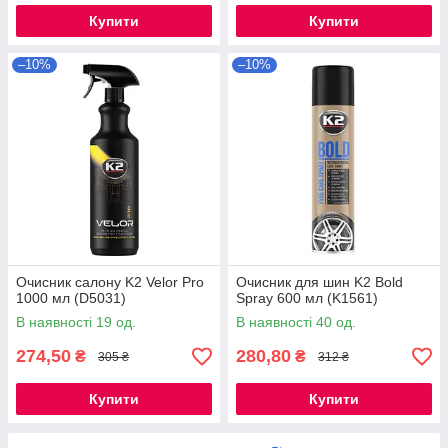
Купити
Купити
–10%
–10%
Очисник салону K2 Velor Pro
Очисник для шин K2 Bold
1000 мл (D5031)
Spray 600 мл (K1561)
В наявності 19 од.
В наявності 40 од.
274,50
280,80
₴
₴
305 ₴
312 ₴
Купити
Купити