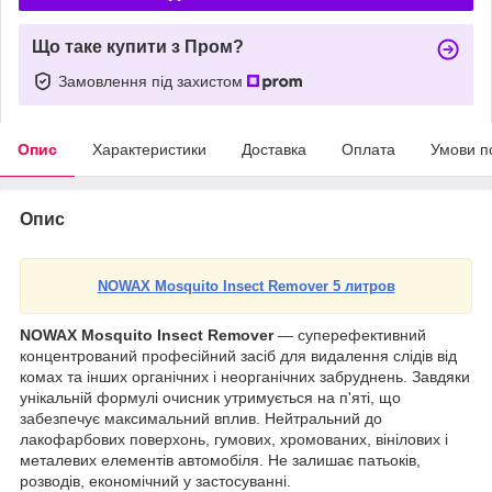
Що таке купити з Пром?
Замовлення під захистом
Опис
Характеристики
Доставка
Оплата
Умови п
Опис
NOWAX Mosquito Insect Remover 5 литров
NOWAX Mosquito Insect Remover
— суперефективний
концентрований професійний засіб для видалення слідів від
комах та інших органічних і неорганічних забруднень. Завдяки
унікальній формулі очисник утримується на п'яті, що
забезпечує максимальний вплив. Нейтральний до
лакофарбових поверхонь, гумових, хромованих, вінілових і
металевих елементів автомобіля. Не залишає патьоків,
розводів, економічний у застосуванні.