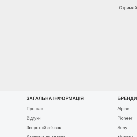
Отримайт
ЗАГАЛЬНА ІНФОРМАЦІЯ
БРЕНД
Про нас
Alpine
Відгуки
Pioneer
Зворотній зв'язок
Sony
Доставка та оплата
Mystery