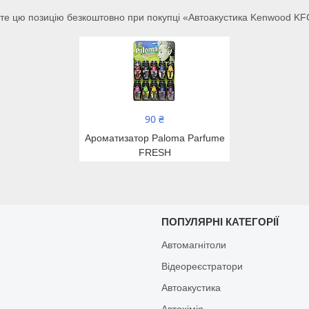
е цю позицію безкоштовно при покупці «Автоакустика Kenwood K
90 ₴
Ароматизатор Paloma Parfume
FRESH
И
ПОПУЛЯРНІ КАТЕГОРІЇ
Автомагнітоли
Відеореєстратори
Автоакустика
Автохімія