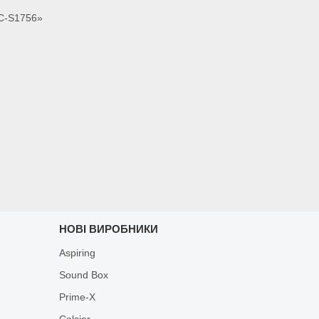
FC-S1756»
НОВІ ВИРОБНИКИ
Aspiring
Sound Box
Prime-X
Celsior