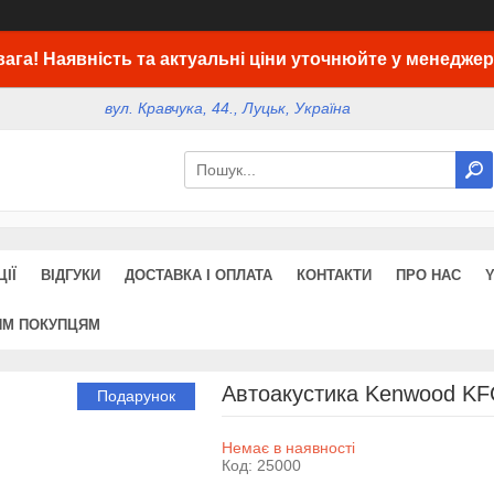
вага! Наявність та актуальні ціни уточнюйте у менеджер
вул. Кравчука, 44., Луцьк, Україна
ІЇ
ВІДГУКИ
ДОСТАВКА І ОПЛАТА
КОНТАКТИ
ПРО НАС
ИМ ПОКУПЦЯМ
Автоакустика Kenwood KF
Подарунок
Немає в наявності
Код:
25000