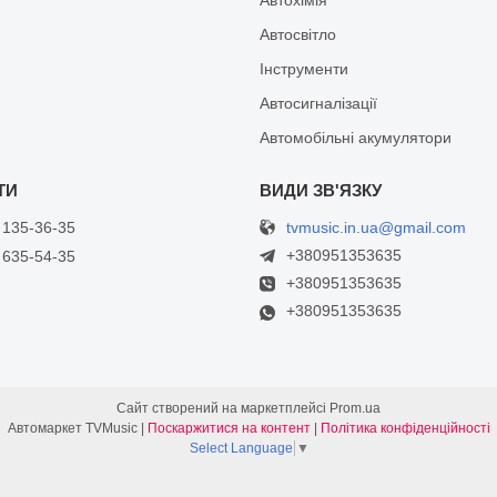
Автосвітло
Інструменти
Автосигналізації
Автомобільні акумулятори
tvmusic.in.ua@gmail.com
 135-36-35
+380951353635
 635-54-35
+380951353635
+380951353635
Сайт створений на маркетплейсі
Prom.ua
Автомаркет TVMusic |
Поскаржитися на контент
|
Політика конфіденційності
Select Language
▼