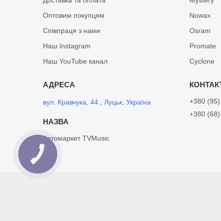
Оптовим покупцям
Nowax
Співпраця з нами
Osram
Наш Instagram
Promate
Наш YouTube канал
Cyclone
+380 (95)
вул. Кравчука, 44., Луцьк, Україна
+380 (68)
Автомаркет TVMusic
КНОПКА
ЗВ'ЯЗКУ