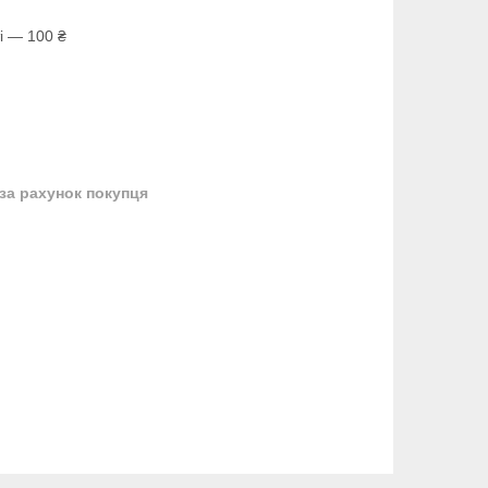
і — 100 ₴
за рахунок покупця