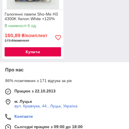
Галогенні лампи Sho-Me H3
4300K Xenon White +120%
В наявності 6 од.
160,89
₴/комплект
173 ₴/комплект
Купити
Про нас
86% позитивних з 171 відгука за рік
Працює з 22.10.2013
м. Луцьк
вул. Кравчука, 44., Луцьк, Україна
Контакти
Сьогодні працює з 09:00 до 18:00