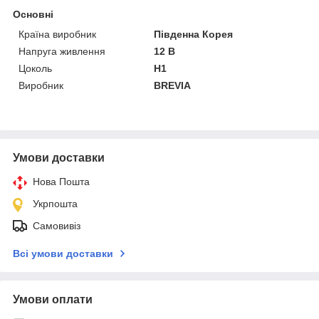
Основні
Країна виробник
Південна Корея
Напруга живлення
12 В
Цоколь
H1
Виробник
BREVIA
Умови доставки
Нова Пошта
Укрпошта
Самовивіз
Всі умови доставки
Умови оплати