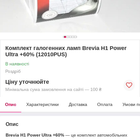
Комплект галогенних ламп Brevia H1 Power
Ultra +60% (12010PUS)
В наявності
Роздріб
Ціну уточнюйте
Мінімальна сума замовлення на сайті — 100 ₴
Опис
Характеристики
Доставка
Оплата
Умови п
Опис
Brevia H1 Power Ultra +60%
— це комплект автомобільних