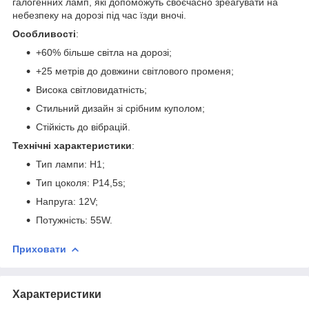
галогенних ламп, які допоможуть своєчасно зреагувати на
небезпеку на дорозі під час їзди вночі.
Особливості
:
+60% більше світла на дорозі;
+25 метрів до довжини світлового променя;
Висока світловидатність;
Стильний дизайн зі срібним куполом;
Стійкість до вібрацій.
Технічні характеристики
:
Тип лампи: H1;
Тип цоколя: P14,5s;
Напруга: 12V;
Потужність: 55W.
Приховати
Характеристики