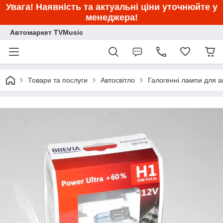
Увага! Наявність та актуальні ціни уточнюйте у
менеджера!
Автомаркет TVMusic
Товари та послуги
Автосвітло
Галогенні лампи для а