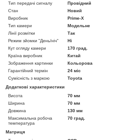
Тип передачі сигналу
Провідний
Стан
Новий
Виробник
Prime-X
Тип камери
Модельне
Лінії розмітки
Так
Режим зйомки "День/ніч"
Ні
Кут огляду камери
170 град.
Країна виробник
Китай
Зображення картинки
Кольорова
Гарантійний термін
24 міс
Сумісність з маркою
Toyota
Додаткові характеристики
Висота
70 мм
Ширина
70 мм
Довжина
130 мм
Максимальна робоча
70 град.
температура
Матриця