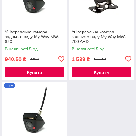
Універсальна камера
Універсальна камера
заднього виду My Way MW-
заднього виду My Way MW-
620
700 AHD
В наявності 5 од.
В наявності 5 од.
940,50
1 539
₴
₴
990 ₴
1 620 ₴
Купити
Купити
–5%