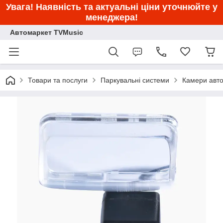
Увага! Наявність та актуальні ціни уточнюйте у
менеджера!
Автомаркет TVMusic
Товари та послуги
Паркувальні системи
Камери авто