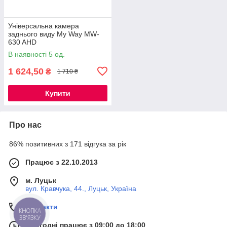
Універсальна камера
заднього виду My Way MW-
630 AHD
В наявності 5 од.
1 624,50
₴
1 710 ₴
Купити
Про нас
86% позитивних з 171 відгука за рік
Працює з 22.10.2013
м. Луцьк
вул. Кравчука, 44., Луцьк, Україна
Контакти
КНОПКА
ЗВ'ЯЗКУ
Сьогодні працює з 09:00 до 18:00