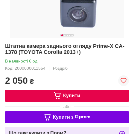
Штатна камера заднього огляду Prime-X CA-
1378 (TOYOTA Corolla 2013+)
В наявності 6 од.
Код: 2000000011554
Роздріб
2 050
₴
Купити
або
Купити з
Що таке купити з Пром?