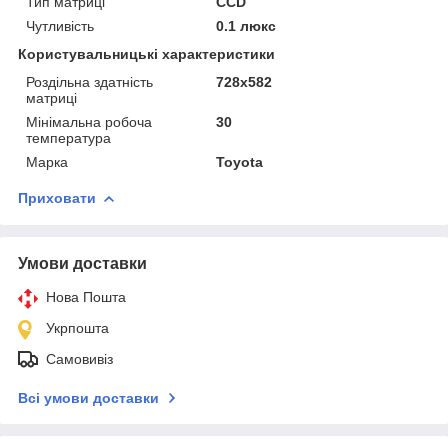
Тип матриці
CCD
Чутливість
0.1 люкс
Користувальницькі характеристики
Роздільна здатність
728x582
матриці
Мінімальна робоча
30
температура
Марка
Toyota
Приховати
Умови доставки
Нова Пошта
Укрпошта
Самовивіз
Всі умови доставки