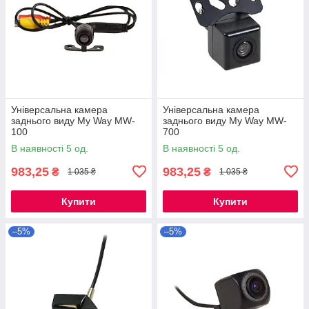
Універсальна камера
Універсальна камера
заднього виду My Way MW-
заднього виду My Way MW-
100
700
В наявності 5 од.
В наявності 5 од.
983,25
983,25
₴
₴
1 035 ₴
1 035 ₴
Купити
Купити
–5%
–5%