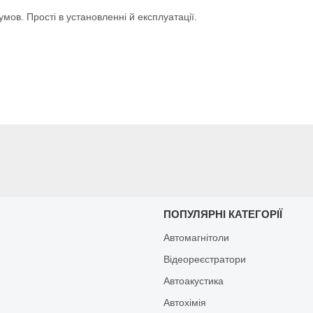
мов. Прості в установленні й експлуатації.
И
ПОПУЛЯРНІ КАТЕГОРІЇ
Автомагнітоли
Відеореєстратори
Автоакустика
Автохімія