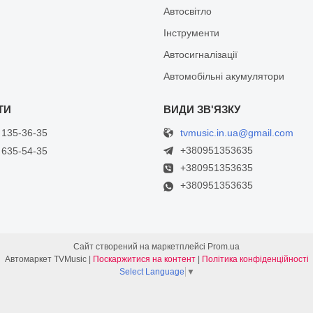
Автосвітло
Інструменти
Автосигналізації
Автомобільні акумулятори
tvmusic.in.ua@gmail.com
 135-36-35
+380951353635
 635-54-35
+380951353635
+380951353635
Сайт створений на маркетплейсі
Prom.ua
Автомаркет TVMusic |
Поскаржитися на контент
|
Політика конфіденційності
Select Language
▼