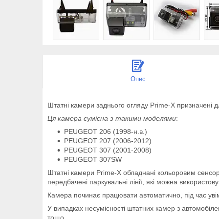
Опис
Штатні камери заднього огляду Prime-X призначені дл
Ця камера сумісна з такими моделями
:
PEUGEOT 206 (1998-н.в.)
PEUGEOT 207 (2006-2012)
PEUGEOT 307 (2001-2008)
PEUGEOT 307SW
Штатні камери Prime-X обладнані кольоровим сенсо
передбачені паркувальні лінії, які можна використов
Камера починає працювати автоматично, під час уві
У випадках несумісності штатних камер з автомобіл
тощо.