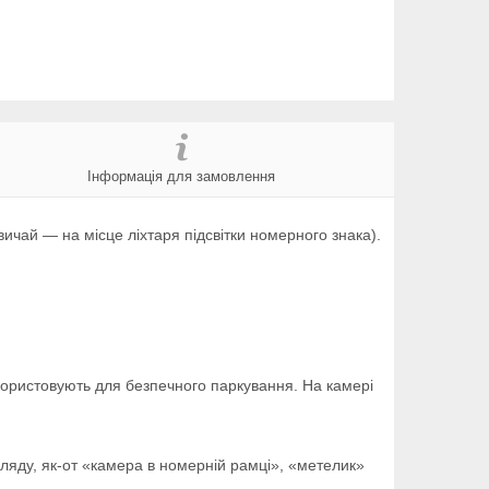
Інформація для замовлення
вичай — на місце ліхтаря підсвітки номерного знака).
ористовують для безпечного паркування. На камері
ляду, як-от «камера в номерній рамці», «метелик»