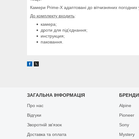
Камери Prime-X адаптовані до вітчизняних погодних у
До комплекту входить
:
камера;
дроти для під'єднання;
инструкция;
паковання.
ЗАГАЛЬНА ІНФОРМАЦІЯ
БРЕНД
Про нас
Alpine
Відгуки
Pioneer
Зворотній зв'язок
Sony
Доставка та оплата
Mystery