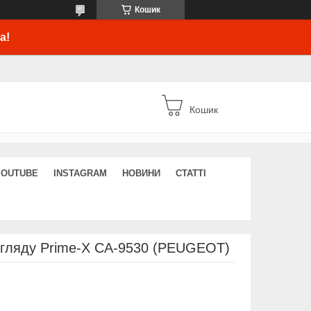
Кошик
а!
Кошик
YOUTUBE
INSTAGRAM
НОВИНИ
СТАТТІ
огляду Prime-X CA-9530 (PEUGEOT)