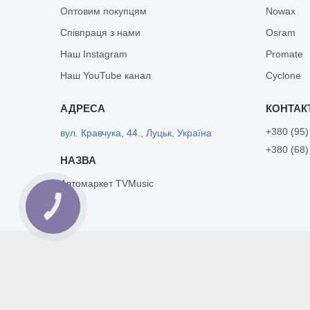
Оптовим покупцям
Nowax
Співпраця з нами
Osram
Наш Instagram
Promate
Наш YouTube канал
Cyclone
+380 (95)
вул. Кравчука, 44., Луцьк, Україна
+380 (68)
Автомаркет TVMusic
КНОПКА
ЗВ'ЯЗКУ