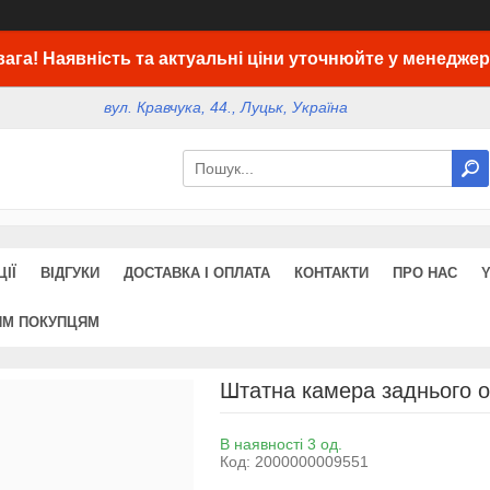
вага! Наявність та актуальні ціни уточнюйте у менеджер
вул. Кравчука, 44., Луцьк, Україна
ІЇ
ВІДГУКИ
ДОСТАВКА І ОПЛАТА
КОНТАКТИ
ПРО НАС
ИМ ПОКУПЦЯМ
Штатна камера заднього 
В наявності 3 од.
Код:
2000000009551