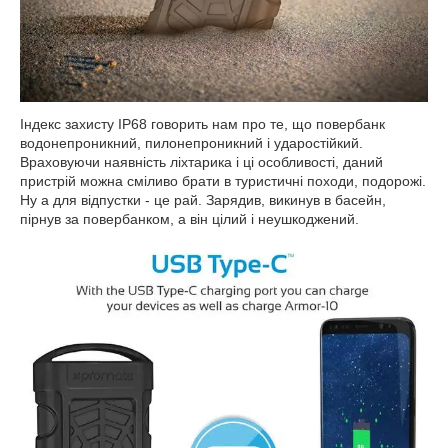
Індекс захисту IP68 говорить нам про те, що повербанк
водонепроникний, пилонепроникний і ударостійкий.
Враховуючи наявність ліхтарика і ці особливості, даний
пристрій можна сміливо брати в туристичні походи, подорожі.
Ну а для відпустки - це рай. Зарядив, викинув в басейн,
пірнув за повербанком, а він цілий і неушкоджений.