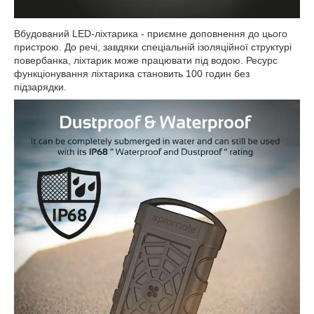
Вбудований LED-ліхтарика - приємне доповнення до цього
пристрою. До речі, завдяки спеціальній ізоляційної структурі
повербанка, ліхтарик може працювати під водою. Ресурс
функціонування ліхтарика становить 100 годин без
підзарядки.