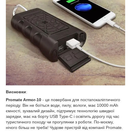
Висновки
:
Promate Armor-10
- це повербанк для постапокаліптичного
періоду. Він не боїться води, пилу, вологи, має 10000 mAh
ємності, зухвалий дизайн, підтримує технологію швидкої
зарядки, має на борту USB Type-C і освітить дорогу під час
туристичного походу чи прогулянки з роботи. По-моєму,
нічого більш не треба! Чудове пристрій від компанії Promate.