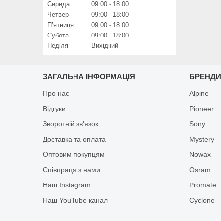
Середа
09:00
18:00
Четвер
09:00
18:00
Пʼятниця
09:00
18:00
Субота
09:00
18:00
Неділя
Вихідний
ЗАГАЛЬНА ІНФОРМАЦІЯ
БРЕНД
Про нас
Alpine
Відгуки
Pioneer
Зворотній зв'язок
Sony
Доставка та оплата
Mystery
Оптовим покупцям
Nowax
Співпраця з нами
Osram
Наш Instagram
Promate
Наш YouTube канал
Cyclone