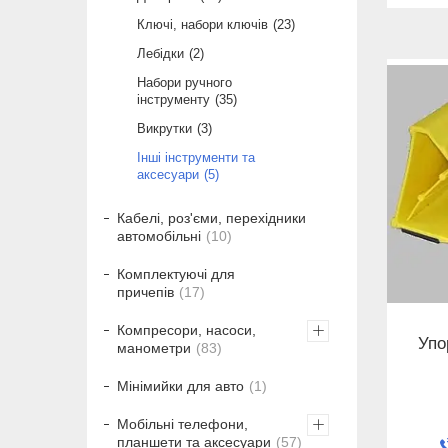
Ключі, набори ключів
23
Лебідки
2
Набори ручного
інструменту
35
Викрутки
3
Інші інструменти та
аксесуари
5
Кабелі, роз'єми, перехідники
автомобільні
10
Комплектуючі для
причепів
17
Компресори, насоси,
Упо
манометри
83
Мінімийки для авто
1
Мобільні телефони,
планшети та аксесуари
57