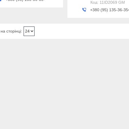
11ID2069 GM
+380 (95) 135-36-35