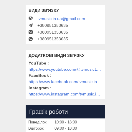
tvmusic.in.ua@gmail.com
+380951353635
+380951353635
+380951353635
YouTube
https://www.youtube.com/@tvmusic1912
FaceBook
https://www.facebook.com/tvmusic.in.ua/
Instagram
https://www.instagram.com/tvmusic.in.ua/
Графік роботи
Понеділок
10:00
18:00
Вівторок
09:00
18:00