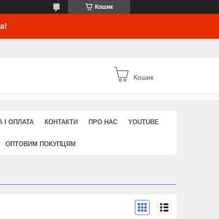
Кошик
а!
Кошик
 І ОПЛАТА
КОНТАКТИ
ПРО НАС
YOUTUBE
ОПТОВИМ ПОКУПЦЯМ