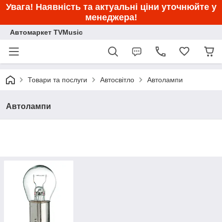
Увага! Наявність та актуальні ціни уточнюйте у
менеджера!
Автомаркет TVMusic
Товари та послуги
Автосвітло
Автолампи
Автолампи