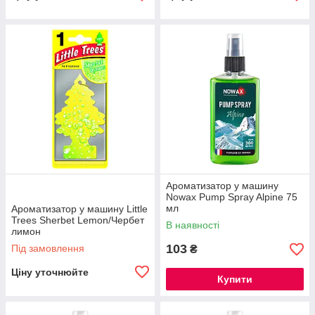
Ароматизатор у машину
Nowax Pump Spray Alpine 75
мл
Ароматизатор у машину Little
Trees Sherbet Lemon/Чербет
В наявності
лимон
103
Під замовлення
₴
Ціну уточнюйте
Купити