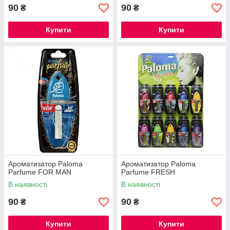
90
90
₴
₴
Купити
Купити
Ароматизатор Paloma
Ароматизатор Paloma
Parfume FOR MAN
Parfume FRESH
В наявності
В наявності
90
90
₴
₴
Купити
Купити