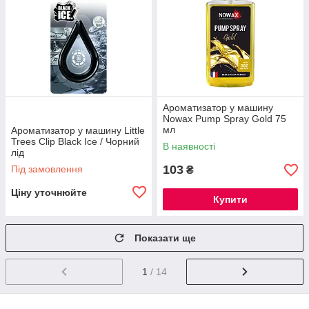
Ароматизатор у машину
Nowax Pump Spray Gold 75
мл
Ароматизатор у машину Little
Trees Clip Black Ice / Чорний
В наявності
лід
103
Під замовлення
₴
Ціну уточнюйте
Купити
Показати ще
1
/ 14