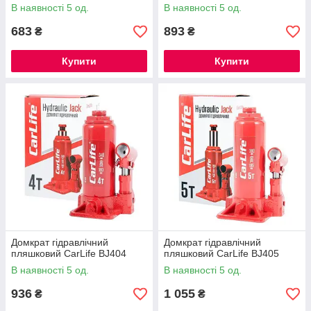
В наявності 5 од.
В наявності 5 од.
683
893
₴
₴
Купити
Купити
Домкрат гідравлічний
Домкрат гідравлічний
пляшковий CarLife BJ404
пляшковий CarLife BJ405
В наявності 5 од.
В наявності 5 од.
936
1 055
₴
₴