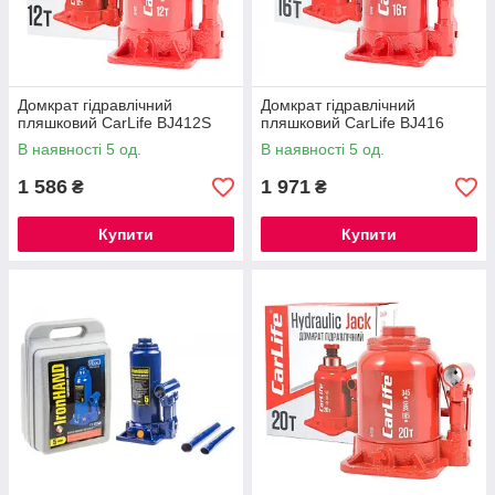
Домкрат гідравлічний
Домкрат гідравлічний
пляшковий CarLife BJ412S
пляшковий CarLife BJ416
В наявності 5 од.
В наявності 5 од.
1 586
1 971
₴
₴
Купити
Купити