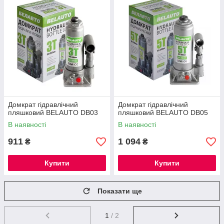
Домкрат гідравлічний
Домкрат гідравлічний
пляшковий BELAUTO DB03
пляшковий BELAUTO DB05
В наявності
В наявності
911
1 094
₴
₴
Купити
Купити
Показати ще
1
/ 2