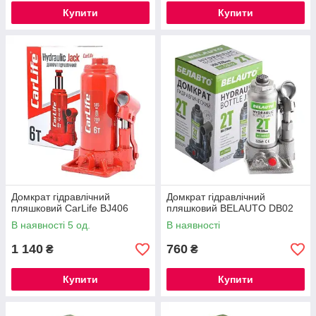
Купити
Купити
Домкрат гідравлічний
Домкрат гідравлічний
пляшковий CarLife BJ406
пляшковий BELAUTO DB02
В наявності 5 од.
В наявності
1 140
760
₴
₴
Купити
Купити