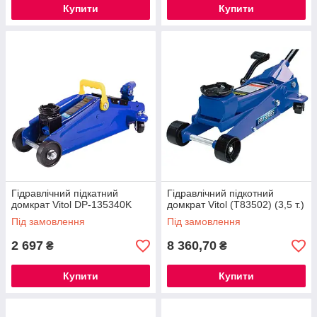
Купити
Купити
Гідравлічний підкатний
Гідравлічний підкотний
домкрат Vitol DP-135340K
домкрат Vitol (Т83502) (3,5 т.)
Під замовлення
Під замовлення
2 697
8 360,70
₴
₴
Купити
Купити