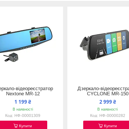
еркало-відеореєстратор
Дзеркало-відеореєстр
Nextone MR-12
CYCLONE MR-150
1 199 ₴
2 999 ₴
В наявності
В наявності
НФ-00001309
НФ-00000282
Купити
Купити