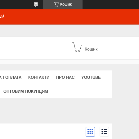
Кошик
а!
Кошик
 І ОПЛАТА
КОНТАКТИ
ПРО НАС
YOUTUBE
ОПТОВИМ ПОКУПЦЯМ