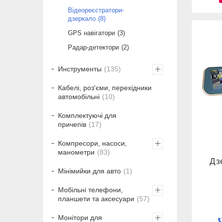
Відеореєстратори-
дзеркало
8
GPS навігатори
3
Радар-детектори
2
Инструменты
135
Кабелі, роз'єми, перехідники
автомобільні
10
Комплектуючі для
причепів
17
Компресори, насоси,
манометри
83
Дз
Мінімийки для авто
1
Мобільні телефони,
планшети та аксесуари
57
Монітори для