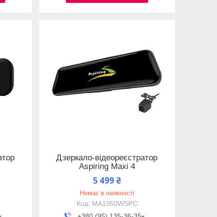
атор
Дзеркало-відеореєстратор
Aspiring Maxi 4
5 499 ₴
Немає в наявності
MA1050WSPC
+380 (95) 135-36-35