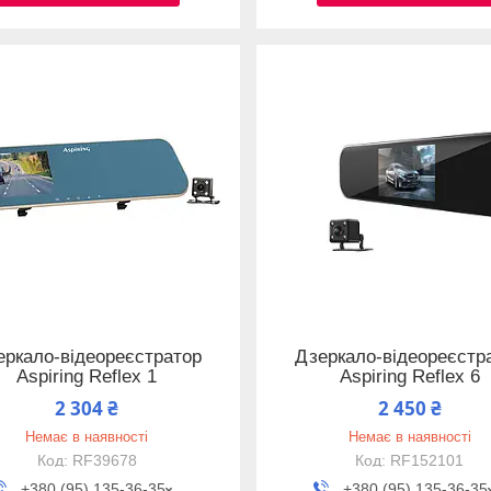
еркало-відеореєстратор
Дзеркало-відеореєстр
Aspiring Reflex 1
Aspiring Reflex 6
2 304 ₴
2 450 ₴
Немає в наявності
Немає в наявності
RF39678
RF152101
+380 (95) 135-36-35
+380 (95) 135-36-35